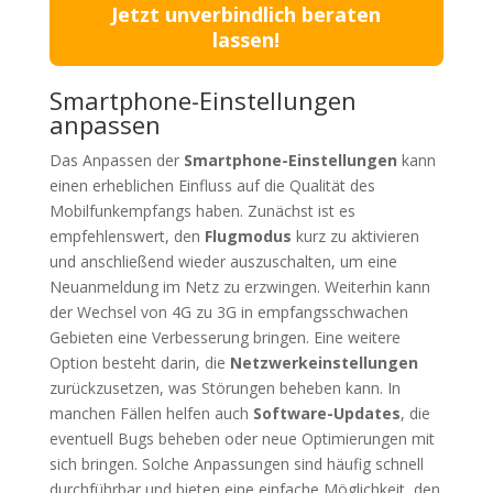
Jetzt unverbindlich beraten
lassen!
Smartphone-Einstellungen
anpassen
Das Anpassen der
Smartphone-Einstellungen
kann
einen erheblichen Einfluss auf die Qualität des
Mobilfunkempfangs haben. Zunächst ist es
empfehlenswert, den
Flugmodus
kurz zu aktivieren
und anschließend wieder auszuschalten, um eine
Neuanmeldung im Netz zu erzwingen. Weiterhin kann
der Wechsel von 4G zu 3G in empfangsschwachen
Gebieten eine Verbesserung bringen. Eine weitere
Option besteht darin, die
Netzwerkeinstellungen
zurückzusetzen, was Störungen beheben kann. In
manchen Fällen helfen auch
Software-Updates
, die
eventuell Bugs beheben oder neue Optimierungen mit
sich bringen. Solche Anpassungen sind häufig schnell
durchführbar und bieten eine einfache Möglichkeit, den