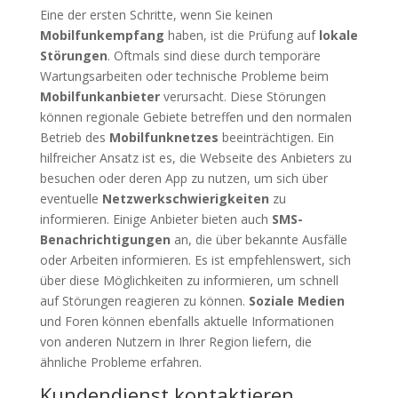
Eine der ersten Schritte, wenn Sie keinen
Mobilfunkempfang
haben, ist die Prüfung auf
lokale
Störungen
. Oftmals sind diese durch temporäre
Wartungsarbeiten oder technische Probleme beim
Mobilfunkanbieter
verursacht. Diese Störungen
können regionale Gebiete betreffen und den normalen
Betrieb des
Mobilfunknetzes
beeinträchtigen. Ein
hilfreicher Ansatz ist es, die Webseite des Anbieters zu
besuchen oder deren App zu nutzen, um sich über
eventuelle
Netzwerkschwierigkeiten
zu
informieren. Einige Anbieter bieten auch
SMS-
Benachrichtigungen
an, die über bekannte Ausfälle
oder Arbeiten informieren. Es ist empfehlenswert, sich
über diese Möglichkeiten zu informieren, um schnell
auf Störungen reagieren zu können.
Soziale Medien
und Foren können ebenfalls aktuelle Informationen
von anderen Nutzern in Ihrer Region liefern, die
ähnliche Probleme erfahren.
Kundendienst kontaktieren