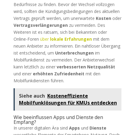
Bedürfnisse zu finden. Bevor der Wechsel vollzogen
wird, sollten die Kündigungsbedingungen des aktuellen
Vertrags geprüft werden, um unerwartete
Kosten
oder
Vertragsverlängerungen
zu vermeiden. Des
Weiteren ist es ratsam, sich bei Bekannten oder
Online-Foren
über
lokale Erfahrungen
mit dem
neuen Anbieter zu informieren. Ein nahtloser Übergang
ist entscheidend, um
Unterbrechungen
im
Mobilfunkdienst zu vermeiden. Der Anbieterwechsel
kann letztlich zu einer
verbesserten Netzqualität
und einer
erhöhten Zufriedenheit
mit den
Mobilfunkdiensten führen.
Siehe auch
Kosteneffiziente
Mobilfunklösungen für KMUs entdecken
Wie beeinflussen Apps und Dienste den
Empfang?
In unserer digitalen Ära sind
Apps
und
Dienste
wesentliche Elemente der Smartphone-Nutzung. Doch