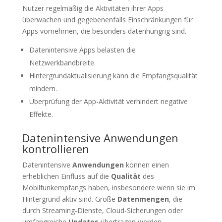
Nutzer regelmäßig die Aktivitäten ihrer Apps
überwachen und gegebenenfalls Einschränkungen für
Apps vornehmen, die besonders datenhungrig sind.
Datenintensive Apps belasten die
Netzwerkbandbreite.
Hintergrundaktualisierung kann die Empfangsqualität
mindern.
Überprüfung der App-Aktivität verhindert negative
Effekte.
Datenintensive Anwendungen
kontrollieren
Datenintensive
Anwendungen
können einen
erheblichen Einfluss auf die
Qualität
des
Mobilfunkempfangs haben, insbesondere wenn sie im
Hintergrund aktiv sind. Große
Datenmengen
, die
durch Streaming-Dienste, Cloud-Sicherungen oder
umfangreiche
Updates
übertragen werden,