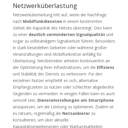
Netzwerküberlastung
Netzwerküberlastung tritt auf, wenn die Nachfrage
nach
Mobilfunkdiensten
in einem bestimmten
Gebiet die Kapazität des Netzes übersteigt. Dies kann
zu einer
deutlich verminderten Signalqualität
und
sogar zu vollständigem Signalverlust führen. Besonders
in stark besiedelten Gebieten oder während großer
Veranstaltungen sind Mobilfunknetze anfällig für
Überlastung. Netzbetreiber arbeiten kontinuierlich an
der Optimierung ihrer Infrastrukturen, um die
Effizienz
und Stabilität der Dienste zu verbessern. Für den
einzelnen Nutzer empfiehlt es sich, alternative
Empfangszeiten zu nutzen oder schlechter abgedeckte
Gegenden zu vermeiden. In einigen Fällen kann es auch
sinnvoll sein,
Diensteinstellungen am Smartphone
anzupassen, um die Leistung zu optimieren. Zudem ist
es ratsam, regelmäßig die
Netzanbieter
zu
konsultieren, um über aktuelle
Kapazitätserweiterungen oder Wartungsarbeiten