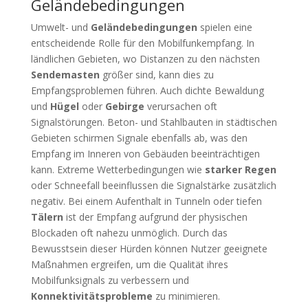
Geländebedingungen
Umwelt- und
Geländebedingungen
spielen eine
entscheidende Rolle für den Mobilfunkempfang. In
ländlichen Gebieten, wo Distanzen zu den nächsten
Sendemasten
größer sind, kann dies zu
Empfangsproblemen führen. Auch dichte Bewaldung
und
Hügel
oder
Gebirge
verursachen oft
Signalstörungen. Beton- und Stahlbauten in städtischen
Gebieten schirmen Signale ebenfalls ab, was den
Empfang im Inneren von Gebäuden beeinträchtigen
kann. Extreme Wetterbedingungen wie
starker Regen
oder Schneefall beeinflussen die Signalstärke zusätzlich
negativ. Bei einem Aufenthalt in Tunneln oder tiefen
Tälern
ist der Empfang aufgrund der physischen
Blockaden oft nahezu unmöglich. Durch das
Bewusstsein dieser Hürden können Nutzer geeignete
Maßnahmen ergreifen, um die Qualität ihres
Mobilfunksignals zu verbessern und
Konnektivitätsprobleme
zu minimieren.