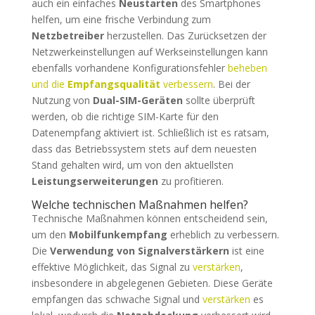
auch ein einfaches
Neustarten
des Smartphones
helfen, um eine frische Verbindung zum
Netzbetreiber
herzustellen. Das Zurücksetzen der
Netzwerkeinstellungen auf Werkseinstellungen kann
ebenfalls vorhandene Konfigurationsfehler
beheben
und die
Empfangsqualität
verbessern
. Bei der
Nutzung von
Dual-SIM-Geräten
sollte überprüft
werden, ob die richtige SIM-Karte für den
Datenempfang aktiviert ist. Schließlich ist es ratsam,
dass das Betriebssystem stets auf dem neuesten
Stand gehalten wird, um von den aktuellsten
Leistungserweiterungen
zu profitieren.
Welche technischen Maßnahmen helfen?
Technische Maßnahmen können entscheidend sein,
um den
Mobilfunkempfang
erheblich zu verbessern.
Die
Verwendung von Signalverstärkern
ist eine
effektive Möglichkeit, das Signal zu
verstärken
,
insbesondere in abgelegenen Gebieten. Diese Geräte
empfangen das schwache Signal und
verstärken
es