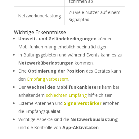
schirmen ab
Zu viele Nutzer auf einem
Netzwerküberlastung
Signalpfad
Wichtige Erkenntnisse
Umwelt- und Geländebedingungen
können
Mobilfunkempfang erheblich beeinträchtigen.
In Ballungsgebieten und während Events kann es zu
Netzwerküberlastungen
kommen.
Eine
Optimierung der Position
des Gerätes kann
den
Empfang verbessern
.
Der
Wechsel des Mobilfunkanbieters
kann bei
anhaltendem
schlechten Empfang
hilfreich sein.
Externe Antennen und
Signalverstärker
erhöhen
die Empfangsqualität.
Wichtige Aspekte sind die
Netzwerkauslastung
und die Kontrolle von
App-Aktivitäten
.