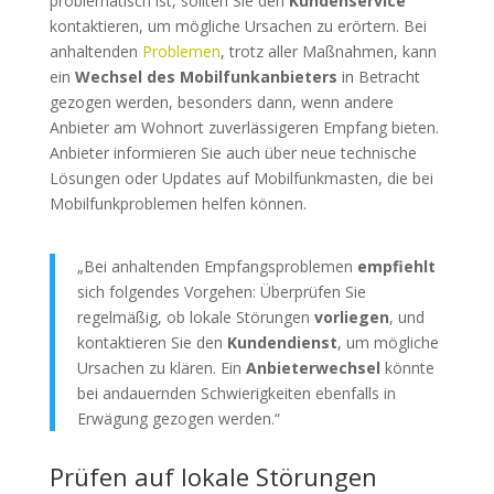
problematisch ist, sollten Sie den
Kundenservice
kontaktieren, um mögliche Ursachen zu erörtern. Bei
anhaltenden
Problemen
, trotz aller Maßnahmen, kann
ein
Wechsel des Mobilfunkanbieters
in Betracht
gezogen werden, besonders dann, wenn andere
Anbieter am Wohnort zuverlässigeren Empfang bieten.
Anbieter informieren Sie auch über neue technische
Lösungen oder Updates auf Mobilfunkmasten, die bei
Mobilfunkproblemen helfen können.
„Bei anhaltenden Empfangsproblemen
empfiehlt
sich folgendes Vorgehen: Überprüfen Sie
regelmäßig, ob lokale Störungen
vorliegen
, und
kontaktieren Sie den
Kundendienst
, um mögliche
Ursachen zu klären. Ein
Anbieterwechsel
könnte
bei andauernden Schwierigkeiten ebenfalls in
Erwägung gezogen werden.“
Prüfen auf lokale Störungen