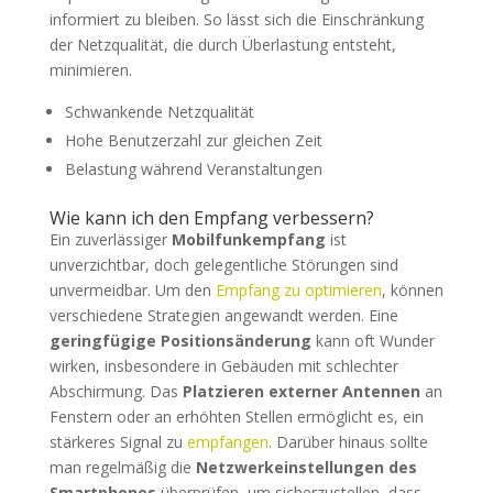
informiert zu bleiben. So lässt sich die Einschränkung
der Netzqualität, die durch Überlastung entsteht,
minimieren.
Schwankende Netzqualität
Hohe Benutzerzahl zur gleichen Zeit
Belastung während Veranstaltungen
Wie kann ich den Empfang verbessern?
Ein zuverlässiger
Mobilfunkempfang
ist
unverzichtbar, doch gelegentliche Störungen sind
unvermeidbar. Um den
Empfang zu optimieren
, können
verschiedene Strategien angewandt werden. Eine
geringfügige Positionsänderung
kann oft Wunder
wirken, insbesondere in Gebäuden mit schlechter
Abschirmung. Das
Platzieren externer Antennen
an
Fenstern oder an erhöhten Stellen ermöglicht es, ein
stärkeres Signal zu
empfangen
. Darüber hinaus sollte
man regelmäßig die
Netzwerkeinstellungen des
Smartphones
überprüfen, um sicherzustellen, dass