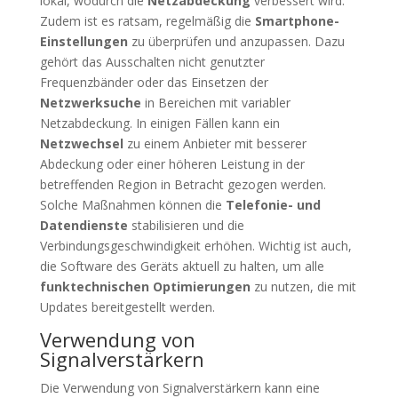
lokal, wodurch die
Netzabdeckung
verbessert wird.
Zudem ist es ratsam, regelmäßig die
Smartphone-
Einstellungen
zu überprüfen und anzupassen. Dazu
gehört das Ausschalten nicht genutzter
Frequenzbänder oder das Einsetzen der
Netzwerksuche
in Bereichen mit variabler
Netzabdeckung. In einigen Fällen kann ein
Netzwechsel
zu einem Anbieter mit besserer
Abdeckung oder einer höheren Leistung in der
betreffenden Region in Betracht gezogen werden.
Solche Maßnahmen können die
Telefonie- und
Datendienste
stabilisieren und die
Verbindungsgeschwindigkeit erhöhen. Wichtig ist auch,
die Software des Geräts aktuell zu halten, um alle
funktechnischen Optimierungen
zu nutzen, die mit
Updates bereitgestellt werden.
Verwendung von
Signalverstärkern
Die Verwendung von Signalverstärkern kann eine