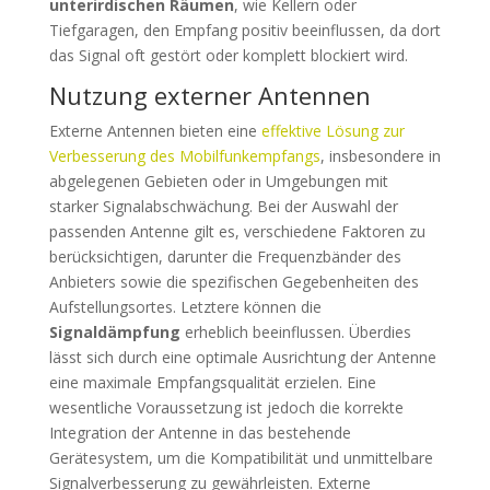
unterirdischen Räumen
, wie Kellern oder
Tiefgaragen, den Empfang positiv beeinflussen, da dort
das Signal oft gestört oder komplett blockiert wird.
Nutzung externer Antennen
Externe Antennen bieten eine
effektive Lösung zur
Verbesserung des Mobilfunkempfangs
, insbesondere in
abgelegenen Gebieten oder in Umgebungen mit
starker Signalabschwächung. Bei der Auswahl der
passenden Antenne gilt es, verschiedene Faktoren zu
berücksichtigen, darunter die Frequenzbänder des
Anbieters sowie die spezifischen Gegebenheiten des
Aufstellungsortes. Letztere können die
Signaldämpfung
erheblich beeinflussen. Überdies
lässt sich durch eine optimale Ausrichtung der Antenne
eine maximale Empfangsqualität erzielen. Eine
wesentliche Voraussetzung ist jedoch die korrekte
Integration der Antenne in das bestehende
Gerätesystem, um die Kompatibilität und unmittelbare
Signalverbesserung zu gewährleisten. Externe