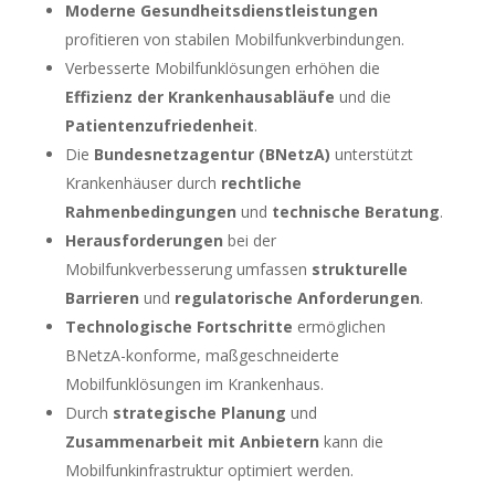
Moderne Gesundheitsdienstleistungen
profitieren von stabilen Mobilfunkverbindungen.
Verbesserte Mobilfunklösungen erhöhen die
Effizienz der Krankenhausabläufe
und die
Patientenzufriedenheit
.
Die
Bundesnetzagentur (BNetzA)
unterstützt
Krankenhäuser durch
rechtliche
Rahmenbedingungen
und
technische Beratung
.
Herausforderungen
bei der
Mobilfunkverbesserung umfassen
strukturelle
Barrieren
und
regulatorische Anforderungen
.
Technologische Fortschritte
ermöglichen
BNetzA-konforme, maßgeschneiderte
Mobilfunklösungen im Krankenhaus.
Durch
strategische Planung
und
Zusammenarbeit mit Anbietern
kann die
Mobilfunkinfrastruktur optimiert werden.