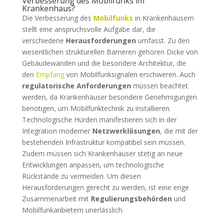
Verbesserung des Mobilfunks im
Krankenhaus?
Die Verbesserung des
Mobilfunks
in Krankenhäusern
stellt eine anspruchsvolle Aufgabe dar, die
verschiedene
Herausforderungen
umfasst. Zu den
wesentlichen strukturellen Barrieren gehören Dicke von
Gebäudewänden und die besondere Architektur, die
den
Empfang
von Mobilfunksignalen erschweren. Auch
regulatorische Anforderungen
müssen beachtet
werden, da Krankenhäuser besondere Genehmigungen
benötigen, um Mobilfunktechnik zu installieren.
Technologische Hürden manifestieren sich in der
Integration moderner
Netzwerklösungen
, die mit der
bestehenden Infrastruktur kompatibel sein müssen.
Zudem müssen sich Krankenhäuser stetig an neue
Entwicklungen anpassen, um technologische
Rückstände zu vermeiden. Um diesen
Herausforderungen gerecht zu werden, ist eine enge
Zusammenarbeit mit
Regulierungsbehörden
und
Mobilfunkanbietern unerlässlich.