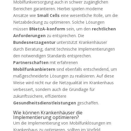
Mobilfunkversorgung auch in schwer zugänglichen
Bereichen garantieren. Hierbei spielen moderne
Ansätze wie
Small Cells
eine wesentliche Rolle, um die
Netzabdeckung zu optimieren. Solche Lösungen
müssen
BNetzA-konform
sein, um den
rechtlichen
Anforderungen
zu entsprechen. Die
Bundesnetzagentur
unterstützt Krankenhäuser
durch Beratung, damit technische Implementierungen
den notwendigen Standards entsprechen.
Partnerschaften
mit erfahrenen
Mobilfunkanbietern
sind ebenfalls entscheidend, um
maßgeschneiderte Lösungen zu realisieren. Auf diese
Weise wird nicht nur die Netzqualität im Krankenhaus
verbessert, sondern auch die Grundlage für
zukunftssichere, effizientere
Gesundheitsdienstleistungen
geschaffen.
Wie können Krankenhäuser die
Implementierung optimieren?
Um die Implementierung von Mobilfunklösungen im
Krankenhaus zu optimieren, sollten im Vorfeld