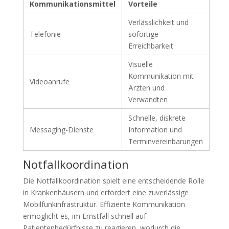
Kommunikationsmittel
Vorteile
Verlässlichkeit und
Telefonie
sofortige
Erreichbarkeit
Visuelle
Kommunikation mit
Videoanrufe
Ärzten und
Verwandten
Schnelle, diskrete
Messaging-Dienste
Information und
Terminvereinbarungen
Notfallkoordination
Die Notfallkoordination spielt eine entscheidende Rolle
in Krankenhäusern und erfordert eine zuverlässige
Mobilfunkinfrastruktur. Effiziente Kommunikation
ermöglicht es, im Ernstfall schnell auf
Patientenbedürfnisse zu reagieren, wodurch die