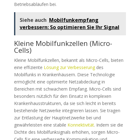
Betriebsabläufen bei.
Siehe auch
Mobilfunkempfang
verbessern: So optimieren Sie Ihr Signal
Kleine Mobilfunkzellen (Micro-
Cells)
Kleine Mobilfunkzellen, bekannt als Micro-Cells, bieten
eine effiziente
Lösung zur Verbesserung
des
Mobilfunks in Krankenhäusern. Diese Technologie
ermöglicht eine optimierte Netzabdeckung in
Bereichen mit schwachem Empfang. Micro-Cells sind
besonders nützlich für den Einsatz in komplexen
Krankenhausstrukturen, da sie sich leicht in bereits
bestehende Netzwerke integrieren lassen. Sie tragen
zur Entlastung der Hauptnetzwerke bei und
gewährleisten eine stabile
Konnektivität
. Indem sie die
Dichte des Mobilfunksignals erhöhen, sorgen Micro-
Cells für eine verbesserte Kommunikation und