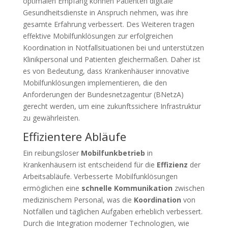
optimalen Empfang können Patienten digitale
Gesundheitsdienste in Anspruch nehmen, was ihre
gesamte Erfahrung verbessert. Des Weiteren tragen
effektive Mobilfunklösungen zur erfolgreichen
Koordination in Notfallsituationen bei und unterstützen
Klinikpersonal und Patienten gleichermaßen. Daher ist
es von Bedeutung, dass Krankenhäuser innovative
Mobilfunklösungen implementieren, die den
Anforderungen der Bundesnetzagentur (BNetzA)
gerecht werden, um eine zukunftssichere Infrastruktur
zu gewährleisten.
Effizientere Abläufe
Ein reibungsloser
Mobilfunkbetrieb
in
Krankenhäusern ist entscheidend für die
Effizienz
der
Arbeitsabläufe. Verbesserte Mobilfunklösungen
ermöglichen eine
schnelle Kommunikation
zwischen
medizinischem Personal, was die
Koordination
von
Notfällen und täglichen Aufgaben erheblich verbessert.
Durch die Integration moderner Technologien, wie