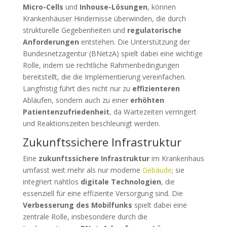
Micro-Cells
und
Inhouse-Lösungen
, können
Krankenhäuser Hindernisse überwinden, die durch
strukturelle Gegebenheiten und
regulatorische
Anforderungen
entstehen. Die Unterstützung der
Bundesnetzagentur (BNetzA) spielt dabei eine wichtige
Rolle, indem sie rechtliche Rahmenbedingungen
bereitstellt, die die Implementierung vereinfachen.
Langfristig führt dies nicht nur zu
effizienteren
Abläufen, sondern auch zu einer
erhöhten
Patientenzufriedenheit
, da Wartezeiten verringert
und Reaktionszeiten beschleunigt werden.
Zukunftssichere Infrastruktur
Eine
zukunftssichere Infrastruktur
im Krankenhaus
umfasst weit mehr als nur moderne
Gebäude
; sie
integriert nahtlos
digitale Technologien
, die
essenziell für eine effiziente Versorgung sind. Die
Verbesserung des Mobilfunks
spielt dabei eine
zentrale Rolle, insbesondere durch die