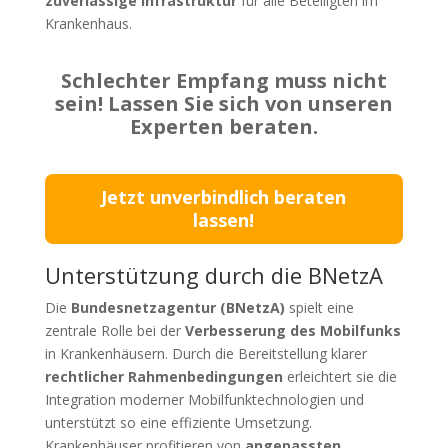
zuverlässige Infrastruktur
für alle Beteiligten im
Krankenhaus.
Schlechter Empfang muss nicht
sein! Lassen Sie sich von unseren
Experten beraten.
Jetzt unverbindlich beraten
lassen!
Unterstützung durch die BNetzA
Die
Bundesnetzagentur (BNetzA)
spielt eine
zentrale Rolle bei der
Verbesserung des Mobilfunks
in Krankenhäusern. Durch die Bereitstellung klarer
rechtlicher Rahmenbedingungen
erleichtert sie die
Integration moderner Mobilfunktechnologien und
unterstützt so eine effiziente Umsetzung.
Krankenhäuser profitieren von
angepassten