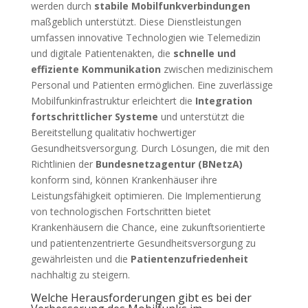
werden durch
stabile Mobilfunkverbindungen
maßgeblich unterstützt. Diese Dienstleistungen
umfassen innovative Technologien wie Telemedizin
und digitale Patientenakten, die
schnelle und
effiziente Kommunikation
zwischen medizinischem
Personal und Patienten ermöglichen. Eine zuverlässige
Mobilfunkinfrastruktur erleichtert die
Integration
fortschrittlicher Systeme
und unterstützt die
Bereitstellung qualitativ hochwertiger
Gesundheitsversorgung. Durch Lösungen, die mit den
Richtlinien der
Bundesnetzagentur (BNetzA)
konform sind, können Krankenhäuser ihre
Leistungsfähigkeit optimieren. Die Implementierung
von technologischen Fortschritten bietet
Krankenhäusern die Chance, eine zukunftsorientierte
und patientenzentrierte Gesundheitsversorgung zu
gewährleisten und die
Patientenzufriedenheit
nachhaltig zu steigern.
Welche Herausforderungen gibt es bei der