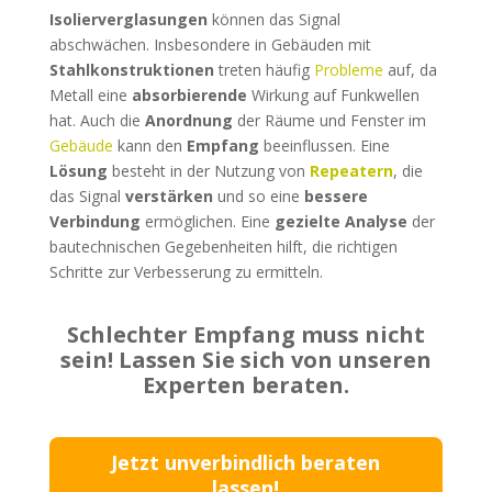
Isolierverglasungen
können das Signal
abschwächen. Insbesondere in Gebäuden mit
Stahlkonstruktionen
treten häufig
Probleme
auf, da
Metall eine
absorbierende
Wirkung auf Funkwellen
hat. Auch die
Anordnung
der Räume und Fenster im
Gebäude
kann den
Empfang
beeinflussen. Eine
Lösung
besteht in der Nutzung von
Repeatern
, die
das Signal
verstärken
und so eine
bessere
Verbindung
ermöglichen. Eine
gezielte Analyse
der
bautechnischen Gegebenheiten hilft, die richtigen
Schritte zur Verbesserung zu ermitteln.
Schlechter Empfang muss nicht
sein! Lassen Sie sich von unseren
Experten beraten.
Jetzt unverbindlich beraten
lassen!