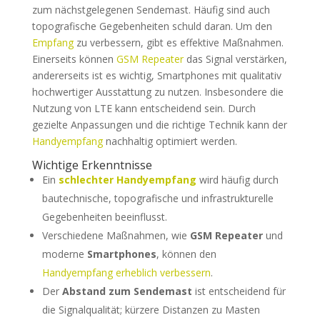
zum nächstgelegenen Sendemast. Häufig sind auch
topografische Gegebenheiten schuld daran. Um den
Empfang
zu verbessern, gibt es effektive Maßnahmen.
Einerseits können
GSM Repeater
das Signal verstärken,
andererseits ist es wichtig, Smartphones mit qualitativ
hochwertiger Ausstattung zu nutzen. Insbesondere die
Nutzung von LTE kann entscheidend sein. Durch
gezielte Anpassungen und die richtige Technik kann der
Handyempfang
nachhaltig optimiert werden.
Wichtige Erkenntnisse
Ein
schlechter Handyempfang
wird häufig durch
bautechnische, topografische und infrastrukturelle
Gegebenheiten beeinflusst.
Verschiedene Maßnahmen, wie
GSM Repeater
und
moderne
Smartphones
, können den
Handyempfang erheblich verbessern
.
Der
Abstand zum Sendemast
ist entscheidend für
die Signalqualität; kürzere Distanzen zu Masten