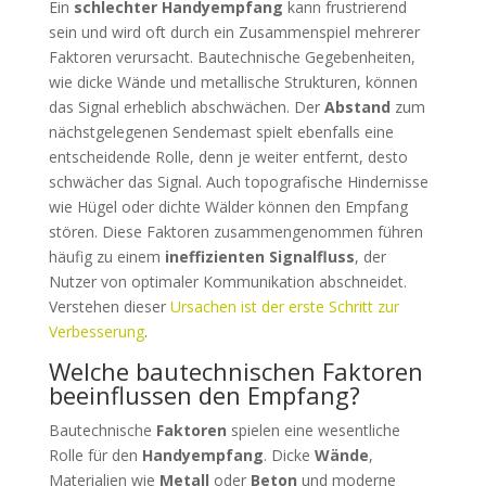
Ein
schlechter Handyempfang
kann frustrierend
sein und wird oft durch ein Zusammenspiel mehrerer
Faktoren verursacht. Bautechnische Gegebenheiten,
wie dicke Wände und metallische Strukturen, können
das Signal erheblich abschwächen. Der
Abstand
zum
nächstgelegenen Sendemast spielt ebenfalls eine
entscheidende Rolle, denn je weiter entfernt, desto
schwächer das Signal. Auch topografische Hindernisse
wie Hügel oder dichte Wälder können den Empfang
stören. Diese Faktoren zusammengenommen führen
häufig zu einem
ineffizienten Signalfluss
, der
Nutzer von optimaler Kommunikation abschneidet.
Verstehen dieser
Ursachen ist der erste Schritt zur
Verbesserung
.
Welche bautechnischen Faktoren
beeinflussen den Empfang?
Bautechnische
Faktoren
spielen eine wesentliche
Rolle für den
Handyempfang
. Dicke
Wände
,
Materialien wie
Metall
oder
Beton
und moderne