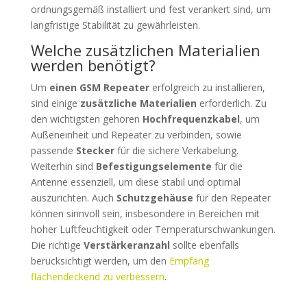
ordnungsgemäß installiert und fest verankert sind, um
langfristige Stabilität zu gewährleisten.
Welche zusätzlichen Materialien
werden benötigt?
Um
einen GSM Repeater
erfolgreich zu installieren,
sind einige
zusätzliche Materialien
erforderlich. Zu
den wichtigsten gehören
Hochfrequenzkabel
, um
Außeneinheit und Repeater zu verbinden, sowie
passende
Stecker
für die sichere Verkabelung.
Weiterhin sind
Befestigungselemente
für die
Antenne essenziell, um diese stabil und optimal
auszurichten. Auch
Schutzgehäuse
für den Repeater
können sinnvoll sein, insbesondere in Bereichen mit
hoher Luftfeuchtigkeit oder Temperaturschwankungen.
Die richtige
Verstärkeranzahl
sollte ebenfalls
berücksichtigt werden, um den
Empfang
flächendeckend zu verbessern
.