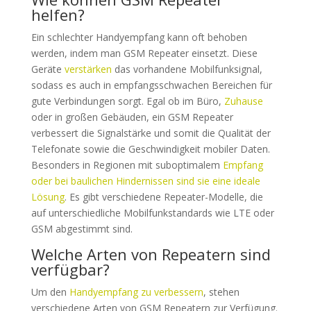
helfen?
Ein schlechter Handyempfang kann oft behoben
werden, indem man GSM Repeater einsetzt. Diese
Geräte
verstärken
das vorhandene Mobilfunksignal,
sodass es auch in empfangsschwachen Bereichen für
gute Verbindungen sorgt. Egal ob im Büro,
Zuhause
oder in großen Gebäuden, ein GSM Repeater
verbessert die Signalstärke und somit die Qualität der
Telefonate sowie die Geschwindigkeit mobiler Daten.
Besonders in Regionen mit suboptimalem
Empfang
oder bei baulichen Hindernissen sind sie eine ideale
Lösung
. Es gibt verschiedene Repeater-Modelle, die
auf unterschiedliche Mobilfunkstandards wie LTE oder
GSM abgestimmt sind.
Welche Arten von Repeatern sind
verfügbar?
Um den
Handyempfang zu verbessern
, stehen
verschiedene Arten von GSM Repeatern zur Verfügung.