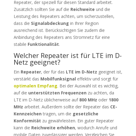
Repeater, der speziell für diesen Standard arbeitet.
Zusätzlich sollten Sie auf die
Reichweite
und die
Leistung des Repeaters achten, um sicherzustellen,
dass die
Signalabdeckung
in Ihrer Region
ausreichend ist. Berücksichtigen Sie zudem die
Anbindung des Repeaters ans Stromnetz für eine
stabile
Funktionalität
.
Welcher Repeater ist für LTE im D-
Netz geeignet?
Ein
Repeater
, der für das
LTE im D-Netz
geeignet ist,
verstärkt das
Mobilfunksignal
effektiv und sorgt für
optimalen Empfang
. Bei der Auswahl ist es wichtig,
auf die
unterstützten Frequenzen
zu achten, da
LTE im D-Netz üblicherweise auf
800 MHz
oder
1800
MHz
arbeitet. Außerdem sollte der Repeater das
CE-
Kennzeichen
tragen, um die
gesetzliche
Konformität
zu gewährleisten. Ein guter Repeater
kann die
Reichweite erhöhen
, wodurch Anrufe und
mobile Daten zuverlässiger werden. Vergleichen Sie