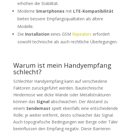
erhöhen die Stabilität.
Moderne
Smartphones
mit
LTE-Kompatibilität
bieten bessere Empfangsqualitäten als ältere
Modelle.
Die
Installation
eines GSM
Repeaters
erfordert
sowohl technische als auch rechtliche Überlegungen.
Warum ist mein Handyempfang
schlecht?
Schlechter Handyempfang kann auf verschiedene
Faktoren zurückgeführt werden. Bautechnische
Hindernisse wie dicke Wände oder Metallstrukturen
können das
Signal
abschwächen. Der Abstand zu
einem
Sendemast
spielt ebenfalls eine entscheidende
Rolle; je weiter entfernt, desto schwächer das Signal.
Auch topografische Bedingungen wie Berge oder Täler
beeinflussen den Empfang negativ. Diese Barrieren