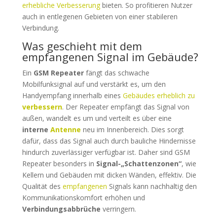
erhebliche Verbesserung
bieten. So profitieren Nutzer
auch in entlegenen Gebieten von einer stabileren
Verbindung.
Was geschieht mit dem
empfangenen Signal im Gebäude?
Ein
GSM Repeater
fängt das schwache
Mobilfunksignal auf und verstärkt es, um den
Handyempfang innerhalb eines
Gebäudes erheblich zu
verbessern
. Der Repeater empfängt das Signal von
außen, wandelt es um und verteilt es über eine
interne
Antenne
neu im Innenbereich. Dies sorgt
dafür, dass das Signal auch durch bauliche Hindernisse
hindurch zuverlässiger verfügbar ist. Daher sind GSM
Repeater besonders in
Signal-„Schattenzonen“
, wie
Kellern und Gebäuden mit dicken Wänden, effektiv. Die
Qualität des
empfangenen
Signals kann nachhaltig den
Kommunikationskomfort erhöhen und
Verbindungsabbrüche
verringern.