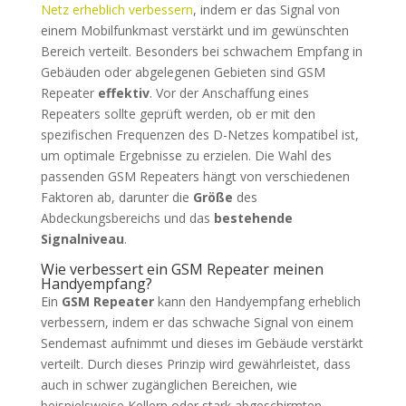
Netz erheblich verbessern
, indem er das Signal von
einem Mobilfunkmast verstärkt und im gewünschten
Bereich verteilt. Besonders bei schwachem Empfang in
Gebäuden oder abgelegenen Gebieten sind GSM
Repeater
effektiv
. Vor der Anschaffung eines
Repeaters sollte geprüft werden, ob er mit den
spezifischen Frequenzen des D-Netzes kompatibel ist,
um optimale Ergebnisse zu erzielen. Die Wahl des
passenden GSM Repeaters hängt von verschiedenen
Faktoren ab, darunter die
Größe
des
Abdeckungsbereichs und das
bestehende
Signalniveau
.
Wie verbessert ein GSM Repeater meinen
Handyempfang?
Ein
GSM Repeater
kann den Handyempfang erheblich
verbessern, indem er das schwache Signal von einem
Sendemast aufnimmt und dieses im Gebäude verstärkt
verteilt. Durch dieses Prinzip wird gewährleistet, dass
auch in schwer zugänglichen Bereichen, wie
beispielsweise Kellern oder stark abgeschirmten