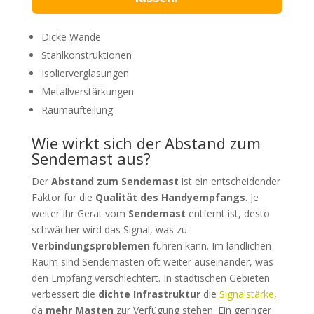
Dicke Wände
Stahlkonstruktionen
Isolierverglasungen
Metallverstärkungen
Raumaufteilung
Wie wirkt sich der Abstand zum
Sendemast aus?
Der
Abstand zum Sendemast
ist ein entscheidender
Faktor für die
Qualität des Handyempfangs
. Je
weiter Ihr Gerät vom
Sendemast
entfernt ist, desto
schwächer wird das Signal, was zu
Verbindungsproblemen
führen kann. Im ländlichen
Raum sind Sendemasten oft weiter auseinander, was
den Empfang verschlechtert. In städtischen Gebieten
verbessert die
dichte Infrastruktur
die
Signalstärke
,
da
mehr Masten
zur Verfügung stehen. Ein geringer