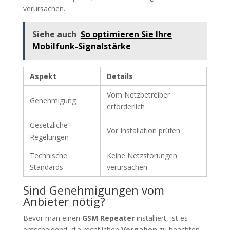
verursachen.
Siehe auch
So optimieren Sie Ihre
Mobilfunk-Signalstärke
Aspekt
Details
Vom Netzbetreiber
Genehmigung
erforderlich
Gesetzliche
Vor Installation prüfen
Regelungen
Technische
Keine Netzstörungen
Standards
verursachen
Sind Genehmigungen vom
Anbieter nötig?
Bevor man einen
GSM Repeater
installiert, ist es
entscheidend, die rechtlichen
Vorgaben
zu beachten.