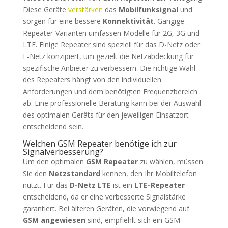
Diese Geräte
verstärken
das
Mobilfunksignal
und
sorgen für eine bessere
Konnektivität
. Gängige
Repeater-Varianten umfassen Modelle für 2G, 3G und
LTE. Einige Repeater sind speziell für das D-Netz oder
E-Netz konzipiert, um gezielt die Netzabdeckung für
spezifische Anbieter zu verbessern. Die richtige Wahl
des Repeaters hängt von den individuellen
Anforderungen und dem benötigten Frequenzbereich
ab. Eine professionelle Beratung kann bei der Auswahl
des optimalen Geräts für den jeweiligen Einsatzort
entscheidend sein.
Welchen GSM Repeater benötige ich zur
Signalverbesserung?
Um den optimalen
GSM Repeater
zu wählen, müssen
Sie den
Netzstandard
kennen, den Ihr Mobiltelefon
nutzt. Für das
D-Netz LTE
ist ein
LTE-Repeater
entscheidend, da er eine verbesserte Signalstärke
garantiert. Bei älteren Geräten, die vorwiegend auf
GSM angewiesen
sind, empfiehlt sich ein GSM-