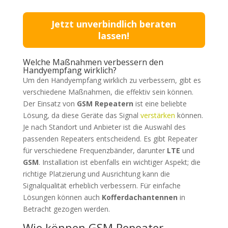
Jetzt unverbindlich beraten
lassen!
Welche Maßnahmen verbessern den
Handyempfang wirklich?
Um den Handyempfang wirklich zu verbessern, gibt es
verschiedene Maßnahmen, die effektiv sein können.
Der Einsatz von
GSM Repeatern
ist eine beliebte
Lösung, da diese Geräte das Signal
verstärken
können.
Je nach Standort und Anbieter ist die Auswahl des
passenden Repeaters entscheidend. Es gibt Repeater
für verschiedene Frequenzbänder, darunter
LTE
und
GSM
. Installation ist ebenfalls ein wichtiger Aspekt; die
richtige Platzierung und Ausrichtung kann die
Signalqualität erheblich verbessern. Für einfache
Lösungen können auch
Kofferdachantennen
in
Betracht gezogen werden.
Wie können GSM Repeater