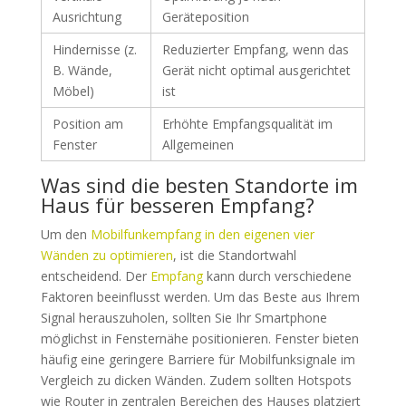
Ausrichtung
Geräteposition
Hindernisse (z.
Reduzierter Empfang, wenn das
B. Wände,
Gerät nicht optimal ausgerichtet
Möbel)
ist
Position am
Erhöhte Empfangsqualität im
Fenster
Allgemeinen
Was sind die besten Standorte im
Haus für besseren Empfang?
Um den
Mobilfunkempfang in den eigenen vier
Wänden zu optimieren
, ist die Standortwahl
entscheidend. Der
Empfang
kann durch verschiedene
Faktoren beeinflusst werden. Um das Beste aus Ihrem
Signal herauszuholen, sollten Sie Ihr Smartphone
möglichst in Fensternähe positionieren. Fenster bieten
häufig eine geringere Barriere für Mobilfunksignale im
Vergleich zu dicken Wänden. Zudem sollten Hotspots
wie Router in zentralen Bereichen des Hauses platziert