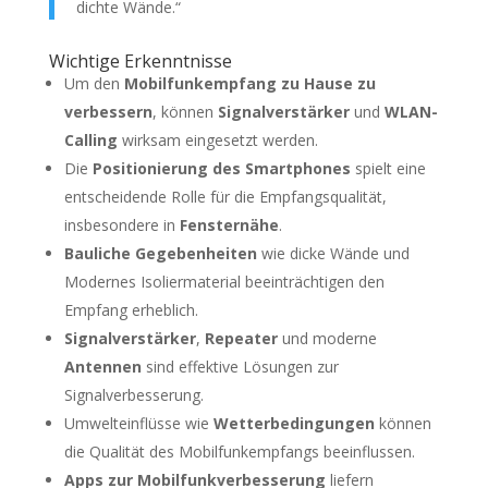
dichte Wände.“
Wichtige Erkenntnisse
Um den
Mobilfunkempfang zu Hause zu
verbessern
, können
Signalverstärker
und
WLAN-
Calling
wirksam eingesetzt werden.
Die
Positionierung des Smartphones
spielt eine
entscheidende Rolle für die Empfangsqualität,
insbesondere in
Fensternähe
.
Bauliche Gegebenheiten
wie dicke Wände und
Modernes Isoliermaterial beeinträchtigen den
Empfang erheblich.
Signalverstärker
,
Repeater
und moderne
Antennen
sind effektive Lösungen zur
Signalverbesserung.
Umwelteinflüsse wie
Wetterbedingungen
können
die Qualität des Mobilfunkempfangs beeinflussen.
Apps zur Mobilfunkverbesserung
liefern