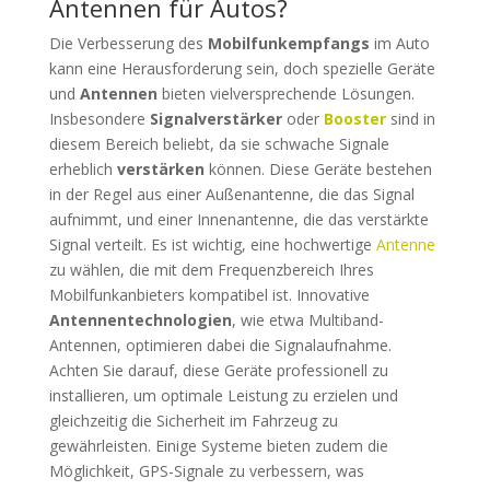
Antennen für Autos?
Die Verbesserung des
Mobilfunkempfangs
im Auto
kann eine Herausforderung sein, doch spezielle Geräte
und
Antennen
bieten vielversprechende Lösungen.
Insbesondere
Signalverstärker
oder
Booster
sind in
diesem Bereich beliebt, da sie schwache Signale
erheblich
verstärken
können. Diese Geräte bestehen
in der Regel aus einer Außenantenne, die das Signal
aufnimmt, und einer Innenantenne, die das verstärkte
Signal verteilt. Es ist wichtig, eine hochwertige
Antenne
zu wählen, die mit dem Frequenzbereich Ihres
Mobilfunkanbieters kompatibel ist. Innovative
Antennentechnologien
, wie etwa Multiband-
Antennen, optimieren dabei die Signalaufnahme.
Achten Sie darauf, diese Geräte professionell zu
installieren, um optimale Leistung zu erzielen und
gleichzeitig die Sicherheit im Fahrzeug zu
gewährleisten. Einige Systeme bieten zudem die
Möglichkeit, GPS-Signale zu verbessern, was