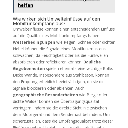
helfen
Wie wirken sich Umwelteinflüsse auf den
Mobilfunkempfang aus?
Umwelteinflüsse können einen entscheidenden Einfluss
auf die Qualität des Mobilfunkempfangs haben.
Wetterbedingungen
wie Regen, Schnee oder dichter
Nebel können die Signale eines Mobilfunkmastens
schwächen, da Feuchtigkeit oder Eis die Funkwellen
absorbieren oder reflektieren können.
Bauliche
Gegebenheiten
spielen ebenfalls eine wichtige Rolle.
Dicke Wände, insbesondere aus Stahlbeton, können
den Empfang erheblich beeinträchtigen, da sie die
Signale blockieren oder ablenken. Auch
geographische Besonderheiten
wie Berge oder
dichte Wälder können die Übertragungsqualität
verringern, indem sie die direkte Sichtlinie zwischen
dem Mobilgerät und dem Sendemast behindern. Um
sicherzustellen, dass die Empfangsqualität trotz dieser
Einflüsse optimal bleibt, ist es wichtig, intelligente