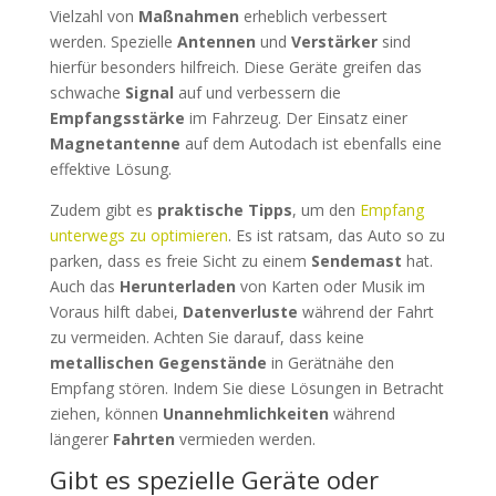
Vielzahl von
Maßnahmen
erheblich verbessert
werden. Spezielle
Antennen
und
Verstärker
sind
hierfür besonders hilfreich. Diese Geräte greifen das
schwache
Signal
auf und verbessern die
Empfangsstärke
im Fahrzeug. Der Einsatz einer
Magnetantenne
auf dem Autodach ist ebenfalls eine
effektive Lösung.
Zudem gibt es
praktische Tipps
, um den
Empfang
unterwegs zu optimieren
. Es ist ratsam, das Auto so zu
parken, dass es freie Sicht zu einem
Sendemast
hat.
Auch das
Herunterladen
von Karten oder Musik im
Voraus hilft dabei,
Datenverluste
während der Fahrt
zu vermeiden. Achten Sie darauf, dass keine
metallischen Gegenstände
in Gerätnähe den
Empfang stören. Indem Sie diese Lösungen in Betracht
ziehen, können
Unannehmlichkeiten
während
längerer
Fahrten
vermieden werden.
Gibt es spezielle Geräte oder