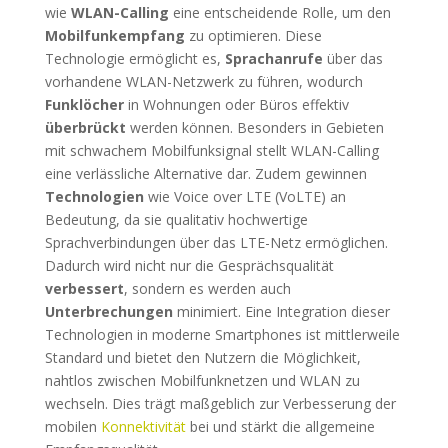
wie
WLAN-Calling
eine entscheidende Rolle, um den
Mobilfunkempfang
zu optimieren. Diese
Technologie ermöglicht es,
Sprachanrufe
über das
vorhandene WLAN-Netzwerk zu führen, wodurch
Funklöcher
in Wohnungen oder Büros effektiv
überbrückt
werden können. Besonders in Gebieten
mit schwachem Mobilfunksignal stellt WLAN-Calling
eine verlässliche Alternative dar. Zudem gewinnen
Technologien
wie Voice over LTE (VoLTE) an
Bedeutung, da sie qualitativ hochwertige
Sprachverbindungen über das LTE-Netz ermöglichen.
Dadurch wird nicht nur die Gesprächsqualität
verbessert
, sondern es werden auch
Unterbrechungen
minimiert. Eine Integration dieser
Technologien in moderne Smartphones ist mittlerweile
Standard und bietet den Nutzern die Möglichkeit,
nahtlos zwischen Mobilfunknetzen und WLAN zu
wechseln. Dies trägt maßgeblich zur Verbesserung der
mobilen
Konnektivität
bei und stärkt die allgemeine