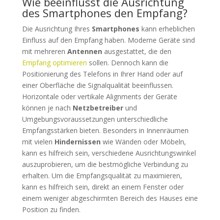
Wie beeinflusst die Ausrichtung
des Smartphones den Empfang?
Die Ausrichtung Ihres
Smartphones
kann erheblichen
Einfluss auf den Empfang haben. Moderne Geräte sind
mit mehreren
Antennen
ausgestattet, die den
Empfang optimieren
sollen. Dennoch kann die
Positionierung des Telefons in Ihrer Hand oder auf
einer Oberfläche die Signalqualität beeinflussen.
Horizontale oder vertikale Alignments der Geräte
können je nach
Netzbetreiber
und
Umgebungsvoraussetzungen unterschiedliche
Empfangsstärken bieten. Besonders in Innenräumen
mit vielen
Hindernissen
wie Wänden oder Möbeln,
kann es hilfreich sein, verschiedene Ausrichtungswinkel
auszuprobieren, um die bestmögliche Verbindung zu
erhalten. Um die Empfangsqualität zu maximieren,
kann es hilfreich sein, direkt an einem Fenster oder
einem weniger abgeschirmten Bereich des Hauses eine
Position zu finden.