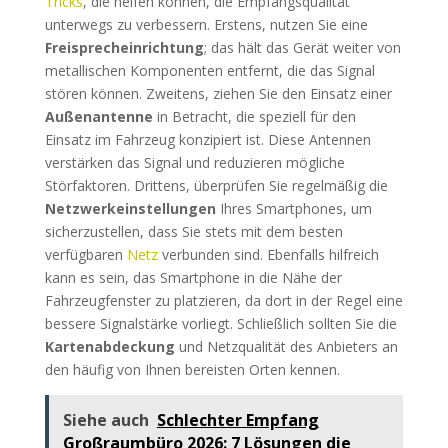
Tricks
, die helfen können, die Empfangsqualität
unterwegs zu verbessern. Erstens, nutzen Sie eine
Freisprecheinrichtung
; das hält das Gerät weiter von
metallischen Komponenten entfernt, die das Signal
stören können. Zweitens, ziehen Sie den Einsatz einer
Außenantenne
in Betracht, die speziell für den
Einsatz im Fahrzeug konzipiert ist. Diese Antennen
verstärken das Signal und reduzieren mögliche
Störfaktoren. Drittens, überprüfen Sie regelmäßig die
Netzwerkeinstellungen
Ihres Smartphones, um
sicherzustellen, dass Sie stets mit dem besten
verfügbaren
Netz
verbunden sind. Ebenfalls hilfreich
kann es sein, das Smartphone in die Nähe der
Fahrzeugfenster zu platzieren, da dort in der Regel eine
bessere Signalstärke vorliegt. Schließlich sollten Sie die
Kartenabdeckung
und Netzqualität des Anbieters an
den häufig von Ihnen bereisten Orten kennen.
Siehe auch
Schlechter Empfang
Großraumbüro 2026: 7 Lösungen die