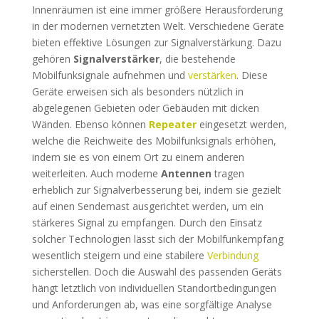
Innenräumen ist eine immer größere Herausforderung
in der modernen vernetzten Welt. Verschiedene Geräte
bieten effektive Lösungen zur Signalverstärkung. Dazu
gehören
Signalverstärker
, die bestehende
Mobilfunksignale aufnehmen und
verstärken
. Diese
Geräte erweisen sich als besonders nützlich in
abgelegenen Gebieten oder Gebäuden mit dicken
Wänden. Ebenso können
Repeater
eingesetzt werden,
welche die Reichweite des Mobilfunksignals erhöhen,
indem sie es von einem Ort zu einem anderen
weiterleiten. Auch moderne
Antennen
tragen
erheblich zur Signalverbesserung bei, indem sie gezielt
auf einen Sendemast ausgerichtet werden, um ein
stärkeres Signal zu empfangen. Durch den Einsatz
solcher Technologien lässt sich der Mobilfunkempfang
wesentlich steigern und eine stabilere
Verbindung
sicherstellen. Doch die Auswahl des passenden Geräts
hängt letztlich von individuellen Standortbedingungen
und Anforderungen ab, was eine sorgfältige Analyse