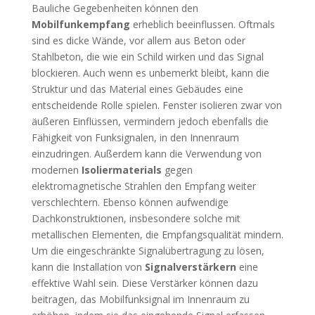
Bauliche Gegebenheiten können den
Mobilfunkempfang
erheblich beeinflussen. Oftmals
sind es dicke Wände, vor allem aus Beton oder
Stahlbeton, die wie ein Schild wirken und das Signal
blockieren. Auch wenn es unbemerkt bleibt, kann die
Struktur und das Material eines Gebäudes eine
entscheidende Rolle spielen. Fenster isolieren zwar von
äußeren Einflüssen, vermindern jedoch ebenfalls die
Fähigkeit von Funksignalen, in den Innenraum
einzudringen. Außerdem kann die Verwendung von
modernen
Isoliermaterials
gegen
elektromagnetische Strahlen den Empfang weiter
verschlechtern. Ebenso können aufwendige
Dachkonstruktionen, insbesondere solche mit
metallischen Elementen, die Empfangsqualität mindern.
Um die eingeschränkte Signalübertragung zu lösen,
kann die Installation von
Signalverstärkern
eine
effektive Wahl sein. Diese Verstärker können dazu
beitragen, das Mobilfunksignal im Innenraum zu