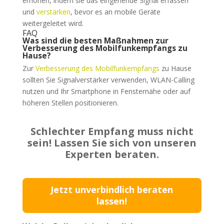
erhöhen, indem sie das eingehende Signal erfassen
und
verstärken
, bevor es an mobile Geräte
weitergeleitet wird.
FAQ
Was sind die besten Maßnahmen zur
Verbesserung des Mobilfunkempfangs zu
Hause?
Zur
Verbesserung des Mobilfunkempfangs
zu Hause
sollten Sie Signalverstärker verwenden, WLAN-Calling
nutzen und Ihr Smartphone in Fensternähe oder auf
höheren Stellen positionieren.
Schlechter Empfang muss nicht
sein! Lassen Sie sich von unseren
Experten beraten.
Jetzt unverbindlich beraten
lassen!