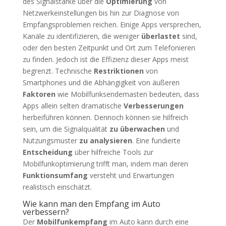
des Signalstärke über die
Optimierung
von
Netzwerkeinstellungen bis hin zur Diagnose von
Empfangsproblemen reichen. Einige Apps versprechen,
Kanäle zu identifizieren, die weniger
überlastet
sind,
oder den besten Zeitpunkt und Ort zum Telefonieren
zu finden. Jedoch ist die Effizienz dieser Apps meist
begrenzt. Technische
Restriktionen
von
Smartphones und die Abhängigkeit von äußeren
Faktoren
wie Mobilfunksendemasten bedeuten, dass
Apps allein selten dramatische
Verbesserungen
herbeiführen können. Dennoch können sie hilfreich
sein, um die Signalqualität
zu überwachen
und
Nutzungsmuster
zu analysieren
. Eine fundierte
Entscheidung
über hilfreiche Tools zur
Mobilfunkoptimierung trifft man, indem man deren
Funktionsumfang
versteht und Erwartungen
realistisch einschätzt.
Wie kann man den Empfang im Auto
verbessern?
Der
Mobilfunkempfang
im Auto kann durch eine