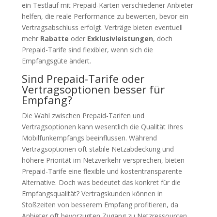
ein Testlauf mit Prepaid-Karten verschiedener Anbieter
helfen, die reale Performance zu bewerten, bevor ein
Vertragsabschluss erfolgt. Verträge bieten eventuell
mehr
Rabatte
oder
Exklusivleistungen
, doch
Prepaid-Tarife sind flexibler, wenn sich die
Empfangsgüte ändert.
Sind Prepaid-Tarife oder
Vertragsoptionen besser für
Empfang?
Die Wahl zwischen Prepaid-Tarifen und
Vertragsoptionen kann wesentlich die Qualität Ihres
Mobilfunkempfangs beeinflussen. Während
Vertragsoptionen oft stabile Netzabdeckung und
höhere Priorität im Netzverkehr versprechen, bieten
Prepaid-Tarife eine flexible und kostentransparente
Alternative. Doch was bedeutet das konkret für die
Empfangsqualität? Vertragskunden können in
Stoßzeiten von besserem Empfang profitieren, da
Anbieter oft bevorzugten Zugang zu Netzressourcen