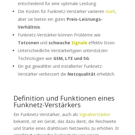
entscheidend für eine optimale Leistung.
Die Kosten für Funknetz-Verstärker variieren
stark
,
aber sie bieten ein gutes
Preis-Leistungs-
Verhältnis
.
Funknetz-Verstärker können Probleme wie
Totzonen
und
schwache
Signale
effektiv lösen.
Unterschiedliche Verstärkertypen unterstützen
Technologien wie
GSM, LTE und 5G
.
Ein gut gewählter und installierter Funknetz-
Verstärker verbessert die
Netzqualität
erheblich.
Definition und Funktionen eines
Funknetz-Verstärkers
Ein Funknetz-Verstärker, auch als
Signalverstärker
bekannt, ist ein Gerät, das dazu dient, die Reichweite
und Stärke eines drahtlosen Netzwerks zu erhöhen. Er