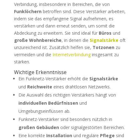
Verbindung, insbesondere in Bereichen, die von
Funklöchern
betroffen sind. Diese Verstärker arbeiten,
indem sie das empfangene Signal aufnehmen, es
verstärken und dann erneut senden, um somit die
Abdeckung zu erweitern. Sie sind ideal für
Büros
und
große Wohnbereiche
, in denen die
Signalstärke
oft
unzureichend ist. Zusätzlich helfen sie,
Totzonen
zu
vermeiden und die
Internetverbindung
insgesamt zu
stärken.
Wichtige Erkenntnisse
Ein Funknetz-Verstärker erhöht die
Signalstärke
und
Reichweite
eines drahtlosen Netzwerks.
Die Auswahl des richtigen Verstärkers hängt von
individuellen Bedürfnissen
und
Umgebungseinflüssen ab.
Funknetz-Verstärker sind besonders nützlich in
großen Gebäuden
oder signalgestörten Bereichen.
Eine korrekte
Installation
und reguläre
Pflege
sind