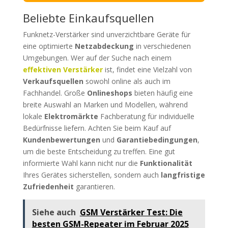
Beliebte Einkaufsquellen
Funknetz-Verstärker sind unverzichtbare Geräte für
eine optimierte
Netzabdeckung
in verschiedenen
Umgebungen. Wer auf der Suche nach einem
effektiven Verstärker
ist, findet eine Vielzahl von
Verkaufsquellen
sowohl online als auch im
Fachhandel. Große
Onlineshops
bieten häufig eine
breite Auswahl an Marken und Modellen, während
lokale
Elektromärkte
Fachberatung für individuelle
Bedürfnisse liefern. Achten Sie beim Kauf auf
Kundenbewertungen
und
Garantiebedingungen
,
um die beste Entscheidung zu treffen. Eine gut
informierte Wahl kann nicht nur die
Funktionalität
Ihres Gerätes sicherstellen, sondern auch
langfristige
Zufriedenheit
garantieren.
Siehe auch
GSM Verstärker Test: Die
besten GSM-Repeater im Februar 2025