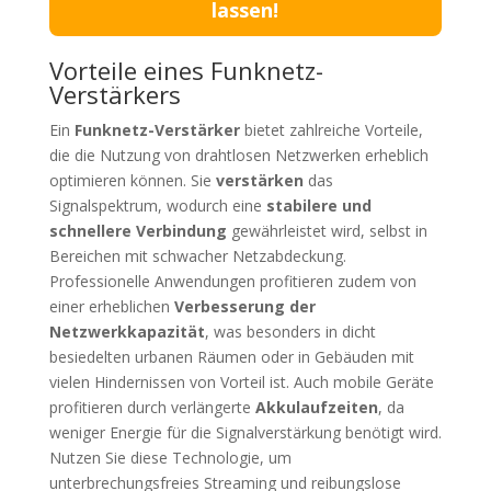
lassen!
Vorteile eines Funknetz-
Verstärkers
Ein
Funknetz-Verstärker
bietet zahlreiche Vorteile,
die die Nutzung von drahtlosen Netzwerken erheblich
optimieren können. Sie
verstärken
das
Signalspektrum, wodurch eine
stabilere und
schnellere Verbindung
gewährleistet wird, selbst in
Bereichen mit schwacher Netzabdeckung.
Professionelle Anwendungen profitieren zudem von
einer erheblichen
Verbesserung der
Netzwerkkapazität
, was besonders in dicht
besiedelten urbanen Räumen oder in Gebäuden mit
vielen Hindernissen von Vorteil ist. Auch mobile Geräte
profitieren durch verlängerte
Akkulaufzeiten
, da
weniger Energie für die Signalverstärkung benötigt wird.
Nutzen Sie diese Technologie, um
unterbrechungsfreies Streaming und reibungslose