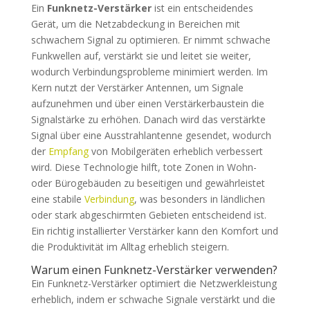
Ein
Funknetz-Verstärker
ist ein entscheidendes
Gerät, um die Netzabdeckung in Bereichen mit
schwachem Signal zu optimieren. Er nimmt schwache
Funkwellen auf, verstärkt sie und leitet sie weiter,
wodurch Verbindungsprobleme minimiert werden. Im
Kern nutzt der Verstärker Antennen, um Signale
aufzunehmen und über einen Verstärkerbaustein die
Signalstärke zu erhöhen. Danach wird das verstärkte
Signal über eine Ausstrahlantenne gesendet, wodurch
der
Empfang
von Mobilgeräten erheblich verbessert
wird. Diese Technologie hilft, tote Zonen in Wohn-
oder Bürogebäuden zu beseitigen und gewährleistet
eine stabile
Verbindung
, was besonders in ländlichen
oder stark abgeschirmten Gebieten entscheidend ist.
Ein richtig installierter Verstärker kann den Komfort und
die Produktivität im Alltag erheblich steigern.
Warum einen Funknetz-Verstärker verwenden?
Ein Funknetz-Verstärker optimiert die Netzwerkleistung
erheblich, indem er schwache Signale verstärkt und die