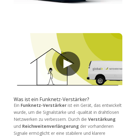
Was ist ein Funknetz-Verstärker?
Ein
Funknetz-Verstärker
ist ein Gerät, das entwickelt
wurde, um die Signalstärke und -qualität in drahtlosen
Netzwerken zu verbessern. Durch die
Verstärkung
und
Reichweitenverlängerung
der vorhandenen
Signale ermöglicht er eine stabilere und klarere