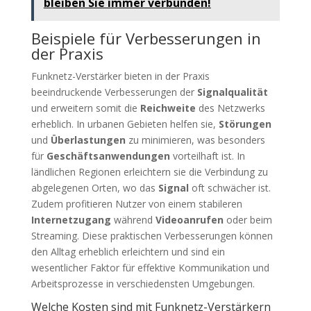
bleiben Sie immer verbunden!
Beispiele für Verbesserungen in
der Praxis
Funknetz-Verstärker bieten in der Praxis
beeindruckende Verbesserungen der
Signalqualität
und erweitern somit die
Reichweite
des Netzwerks
erheblich. In urbanen Gebieten helfen sie,
Störungen
und
Überlastungen
zu minimieren, was besonders
für
Geschäftsanwendungen
vorteilhaft ist. In
ländlichen Regionen erleichtern sie die Verbindung zu
abgelegenen Orten, wo das
Signal
oft schwächer ist.
Zudem profitieren Nutzer von einem stabileren
Internetzugang
während
Videoanrufen
oder beim
Streaming. Diese praktischen Verbesserungen können
den Alltag erheblich erleichtern und sind ein
wesentlicher Faktor für effektive Kommunikation und
Arbeitsprozesse in verschiedensten Umgebungen.
Welche Kosten sind mit Funknetz-Verstärkern