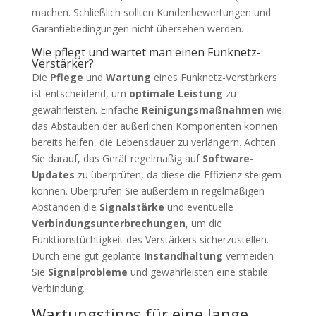
machen. Schließlich sollten Kundenbewertungen und
Garantiebedingungen nicht übersehen werden.
Wie pflegt und wartet man einen Funknetz-
Verstärker?
Die
Pflege
und
Wartung
eines Funknetz-Verstärkers
ist entscheidend, um
optimale Leistung
zu
gewährleisten. Einfache
Reinigungsmaßnahmen
wie
das Abstauben der äußerlichen Komponenten können
bereits helfen, die Lebensdauer zu verlängern. Achten
Sie darauf, das Gerät regelmäßig auf
Software-
Updates
zu überprüfen, da diese die Effizienz steigern
können. Überprüfen Sie außerdem in regelmäßigen
Abständen die
Signalstärke
und eventuelle
Verbindungsunterbrechungen
, um die
Funktionstüchtigkeit des Verstärkers sicherzustellen.
Durch eine gut geplante
Instandhaltung
vermeiden
Sie
Signalprobleme
und gewährleisten eine stabile
Verbindung.
Wartungstipps für eine lange