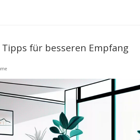
: Tipps für besseren Empfang
äume