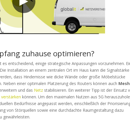
fang zuhause optimieren?
st es entscheidend, einige strategische Anpassungen vorzunehmen. Ei
 Die Installation an einem zentralen Ort im Haus kann die Signalstärke
t werden, dass Hindernisse wie dicke Wände oder große Möbelstücke
n. Neben einer optimalen Platzierung des Routers können auch
Mesh
 erweitern und das
Netz
stabilisieren. Ein weiterer Tipp ist der Einsatz 
d
verstärken
können. Um den maximalen Nutzen aus 5G herauszuhole
iduellen Bedürfnisse angepasst werden, einschließlich der Priorisierun
zierung von Störquellen sowie eine durchdachte Raumgestaltung dazu
u gewährleisten.