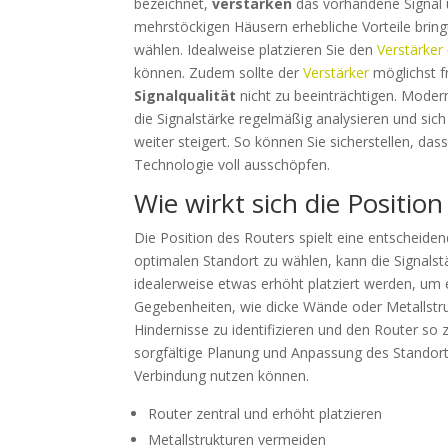
bezeichnet,
verstärken
das vorhandene Signal 
mehrstöckigen Häusern erhebliche Vorteile bringt.
wählen. Idealweise platzieren Sie den
Verstärker
können. Zudem sollte der
Verstärker
möglichst f
Signalqualität
nicht zu beeinträchtigen. Moder
die Signalstärke regelmäßig analysieren und si
weiter steigert. So können Sie sicherstellen, da
Technologie voll ausschöpfen.
Wie wirkt sich die Positi
Die Position des Routers spielt eine entscheiden
optimalen Standort zu wählen, kann die Signalst
idealerweise etwas erhöht platziert werden, um 
Gegebenheiten, wie dicke Wände oder Metallstru
Hindernisse zu identifizieren und den Router so z
sorgfältige Planung und Anpassung des Standort
Verbindung nutzen können.
Router zentral und erhöht platzieren
Metallstrukturen vermeiden