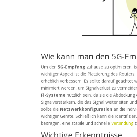
Wie kann man den 5G-Emp
Um den
5G-Empfang
zuhause zu optimieren, i
wichtiger Aspekt ist die Platzierung des Routers:
erheblich verbessern. Es sollte darauf geachte
minimiert werden, um Signalverlust zu vermeide
Fi-Systeme
nützlich sein, da sie die Abdeckung
Signalverstärkern, die das Signal weiterleiten un
sollte die
Netzwerkkonfiguration
an die indiv
wichtiger Geräte. Schließlich kann die Identifi
beitragen, eine stabile und schnelle
Verbindung
z
Wichtige Erkenntnisse