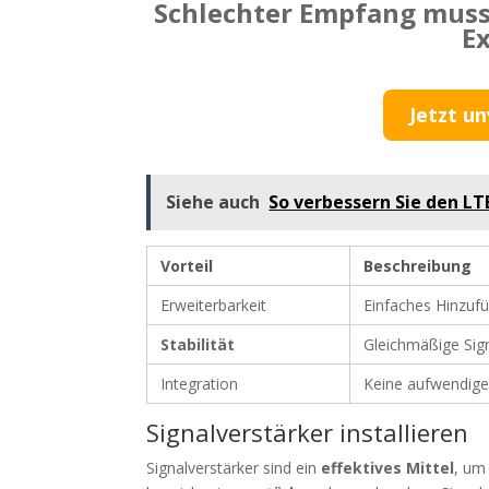
Schlechter Empfang muss 
Ex
Jetzt un
Siehe auch
So verbessern Sie den L
Vorteil
Beschreibung
Erweiterbarkeit
Einfaches Hinzuf
Stabilität
Gleichmäßige Sign
Integration
Keine aufwendige
Signalverstärker installieren
Signalverstärker sind ein
effektives Mittel
, um