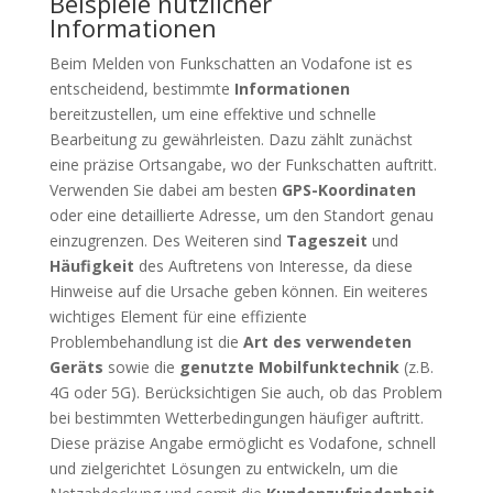
Beispiele nützlicher
Informationen
Beim Melden von Funkschatten an Vodafone ist es
entscheidend, bestimmte
Informationen
bereitzustellen, um eine effektive und schnelle
Bearbeitung zu gewährleisten. Dazu zählt zunächst
eine präzise Ortsangabe, wo der Funkschatten auftritt.
Verwenden Sie dabei am besten
GPS-Koordinaten
oder eine detaillierte Adresse, um den Standort genau
einzugrenzen. Des Weiteren sind
Tageszeit
und
Häufigkeit
des Auftretens von Interesse, da diese
Hinweise auf die Ursache geben können. Ein weiteres
wichtiges Element für eine effiziente
Problembehandlung ist die
Art des verwendeten
Geräts
sowie die
genutzte Mobilfunktechnik
(z.B.
4G oder 5G). Berücksichtigen Sie auch, ob das Problem
bei bestimmten Wetterbedingungen häufiger auftritt.
Diese präzise Angabe ermöglicht es Vodafone, schnell
und zielgerichtet Lösungen zu entwickeln, um die