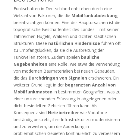
Funkschatten in Deutschland entstehen durch eine
Vielzahl von Faktoren, die die
Mobilfunkabdeckung
beeinträchtigen können. Eine der Hauptursachen ist die
topografische Beschaffenheit des Landes – mit seinen
zahlreichen Hügeln, Wäldern und dichten städtischen
Strukturen. Diese
natürlichen Hindernisse
führen oft
zu Empfangslücken, da sie die Ausbreitung der
Funkwellen stören. Zudem spielen
bauliche
Gegebenheiten
eine Rolle, wie etwa die Verwendung
von modernen Baumaterialien bei neuen Gebäuden,
die das
Durchdringen von Signalen
erschweren. Ein
weiterer Grund liegt in der
begrenzten Anzahl von
Mobilfunkmasten
in bestimmten Geografien, was zu
einer unzureichenden Erfassung in abgelegenen oder
dicht besiedelten Gebieten führen kann. Als
Konsequenz sind
Netzbetreiber
wie Vodafone
beständig bestrebt, ihre Infrastruktur zu modernisieren
und zu erweitern, um die Abdeckung in
problematischen Gebieten kontinuierlich zu verbessern