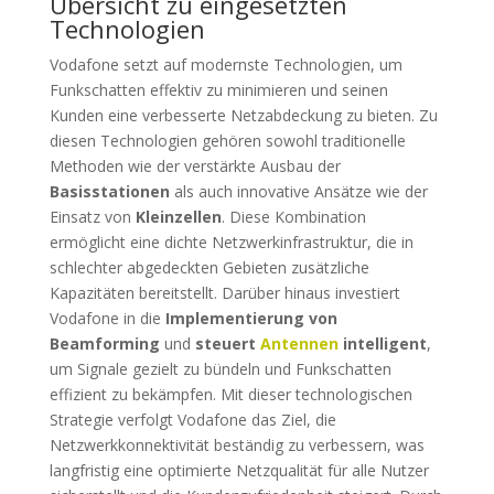
Übersicht zu eingesetzten
Technologien
Vodafone setzt auf modernste Technologien, um
Funkschatten effektiv zu minimieren und seinen
Kunden eine verbesserte Netzabdeckung zu bieten. Zu
diesen Technologien gehören sowohl traditionelle
Methoden wie der verstärkte Ausbau der
Basisstationen
als auch innovative Ansätze wie der
Einsatz von
Kleinzellen
. Diese Kombination
ermöglicht eine dichte Netzwerkinfrastruktur, die in
schlechter abgedeckten Gebieten zusätzliche
Kapazitäten bereitstellt. Darüber hinaus investiert
Vodafone in die
Implementierung von
Beamforming
und
steuert
Antennen
intelligent
,
um Signale gezielt zu bündeln und Funkschatten
effizient zu bekämpfen. Mit dieser technologischen
Strategie verfolgt Vodafone das Ziel, die
Netzwerkkonnektivität beständig zu verbessern, was
langfristig eine optimierte Netzqualität für alle Nutzer