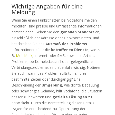
Wichtige Angaben für eine
Meldung
Wenn Sie einen Funkschatten bei Vodafone melden
möchten, sind präzise und umfassende Informationen
entscheidend. Geben Sie den
genauen Standort
an,
einschließlich der Adresse oder Geokoordinaten, und
beschreiben Sie das
Ausmaß des Problems
.
Informationen über die
betroffenen Dienste
, wie z.
B.
Mobilfunk
, Internet oder SMS, sowie die Art des
Problems, ob Komplettausfall oder gelegentliche
Verbindungsprobleme, sind ebenfalls wichtig. Notieren
Sie auch, wann das Problem auftritt – sind es
bestimmte Zeiten oder durchgängig? Eine
Beschreibung der
Umgebung
, wie dichte Bebauung
oder schwieriges Gelände, hilft Vodafone, die Situation
besser zu bewerten und
gezielte Lösungen
zu
entwickeln. Durch die Bereitstellung dieser Details
tragen Sie entscheidend zur Optimierung der
Netzabdeckung bei und fördern eine zeitnahe