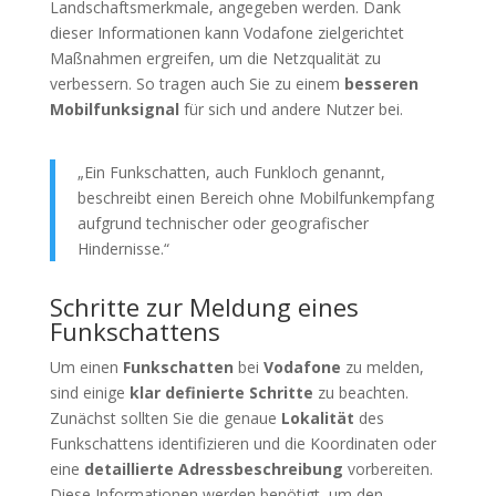
Landschaftsmerkmale, angegeben werden. Dank
dieser Informationen kann Vodafone zielgerichtet
Maßnahmen ergreifen, um die Netzqualität zu
verbessern. So tragen auch Sie zu einem
besseren
Mobilfunksignal
für sich und andere Nutzer bei.
„Ein Funkschatten, auch Funkloch genannt,
beschreibt einen Bereich ohne Mobilfunkempfang
aufgrund technischer oder geografischer
Hindernisse.“
Schritte zur Meldung eines
Funkschattens
Um einen
Funkschatten
bei
Vodafone
zu melden,
sind einige
klar definierte Schritte
zu beachten.
Zunächst sollten Sie die genaue
Lokalität
des
Funkschattens identifizieren und die Koordinaten oder
eine
detaillierte Adressbeschreibung
vorbereiten.
Diese Informationen werden benötigt, um den