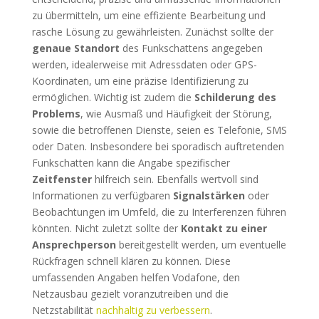
zu übermitteln, um eine effiziente Bearbeitung und
rasche Lösung zu gewährleisten. Zunächst sollte der
genaue Standort
des Funkschattens angegeben
werden, idealerweise mit Adressdaten oder GPS-
Koordinaten, um eine präzise Identifizierung zu
ermöglichen. Wichtig ist zudem die
Schilderung des
Problems
, wie Ausmaß und Häufigkeit der Störung,
sowie die betroffenen Dienste, seien es Telefonie, SMS
oder Daten. Insbesondere bei sporadisch auftretenden
Funkschatten kann die Angabe spezifischer
Zeitfenster
hilfreich sein. Ebenfalls wertvoll sind
Informationen zu verfügbaren
Signalstärken
oder
Beobachtungen im Umfeld, die zu Interferenzen führen
könnten. Nicht zuletzt sollte der
Kontakt zu einer
Ansprechperson
bereitgestellt werden, um eventuelle
Rückfragen schnell klären zu können. Diese
umfassenden Angaben helfen Vodafone, den
Netzausbau gezielt voranzutreiben und die
Netzstabilität
nachhaltig zu verbessern
.