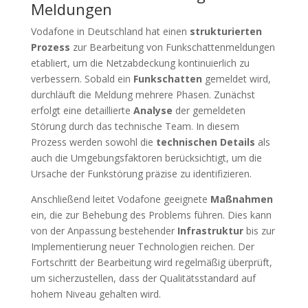
Meldungen
Vodafone in Deutschland hat einen
strukturierten
Prozess
zur Bearbeitung von Funkschattenmeldungen
etabliert, um die Netzabdeckung kontinuierlich zu
verbessern. Sobald ein
Funkschatten
gemeldet wird,
durchläuft die Meldung mehrere Phasen. Zunächst
erfolgt eine detaillierte
Analyse
der gemeldeten
Störung durch das technische Team. In diesem
Prozess werden sowohl die
technischen Details
als
auch die Umgebungsfaktoren berücksichtigt, um die
Ursache der Funkstörung präzise zu identifizieren.
Anschließend leitet Vodafone geeignete
Maßnahmen
ein, die zur Behebung des Problems führen. Dies kann
von der Anpassung bestehender
Infrastruktur
bis zur
Implementierung neuer Technologien reichen. Der
Fortschritt der Bearbeitung wird regelmäßig überprüft,
um sicherzustellen, dass der Qualitätsstandard auf
hohem Niveau gehalten wird.