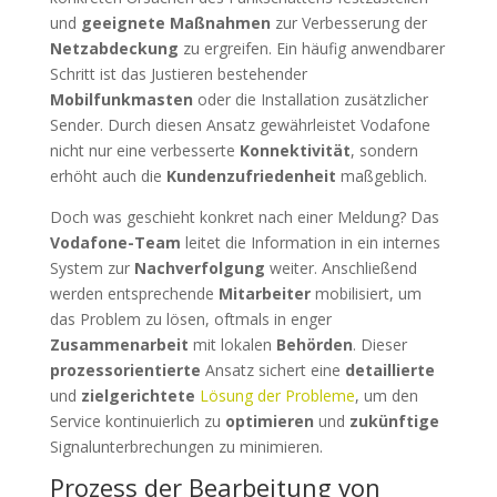
und
geeignete Maßnahmen
zur Verbesserung der
Netzabdeckung
zu ergreifen. Ein häufig anwendbarer
Schritt ist das Justieren bestehender
Mobilfunkmasten
oder die Installation zusätzlicher
Sender. Durch diesen Ansatz gewährleistet Vodafone
nicht nur eine verbesserte
Konnektivität
, sondern
erhöht auch die
Kundenzufriedenheit
maßgeblich.
Doch was geschieht konkret nach einer Meldung? Das
Vodafone-Team
leitet die Information in ein internes
System zur
Nachverfolgung
weiter. Anschließend
werden entsprechende
Mitarbeiter
mobilisiert, um
das Problem zu lösen, oftmals in enger
Zusammenarbeit
mit lokalen
Behörden
. Dieser
prozessorientierte
Ansatz sichert eine
detaillierte
und
zielgerichtete
Lösung der Probleme
, um den
Service kontinuierlich zu
optimieren
und
zukünftige
Signalunterbrechungen zu minimieren.
Prozess der Bearbeitung von