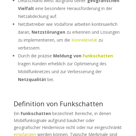
Deutschland weist aufgrund seiner
geografischen
Vielfalt
eine besondere Herausforderung in der
Netzabdeckung auf.
Netzbetreiber wie Vodafone arbeiten kontinuierlich
daran,
Netzstörungen
zu erkennen und Lösungen
zu implementieren, um die
Konnektivität
zu
verbessern.
Durch die präzise
Meldung von
Funkschatten
tragen Kunden erheblich zur Optimierung des
Mobilfunknetzes und zur Verbesserung der
Netzqualität
bei.
Definition von Funkschatten
Ein
Funkschatten
bezeichnet Bereiche, in denen
Mobilfunksignale aufgrund baulicher oder
geografischer Hindernisse nicht oder nur eingeschränkt
empfangen
werden können. Typische Merkmale sind