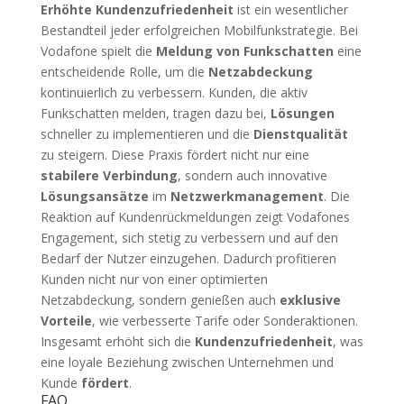
Erhöhte Kundenzufriedenheit
ist ein wesentlicher
Bestandteil jeder erfolgreichen Mobilfunkstrategie. Bei
Vodafone spielt die
Meldung von Funkschatten
eine
entscheidende Rolle, um die
Netzabdeckung
kontinuierlich zu verbessern. Kunden, die aktiv
Funkschatten melden, tragen dazu bei,
Lösungen
schneller zu implementieren und die
Dienstqualität
zu steigern. Diese Praxis fördert nicht nur eine
stabilere Verbindung
, sondern auch innovative
Lösungsansätze
im
Netzwerkmanagement
. Die
Reaktion auf Kundenrückmeldungen zeigt Vodafones
Engagement, sich stetig zu verbessern und auf den
Bedarf der Nutzer einzugehen. Dadurch profitieren
Kunden nicht nur von einer optimierten
Netzabdeckung, sondern genießen auch
exklusive
Vorteile
, wie verbesserte Tarife oder Sonderaktionen.
Insgesamt erhöht sich die
Kundenzufriedenheit
, was
eine loyale Beziehung zwischen Unternehmen und
Kunde
fördert
.
FAQ