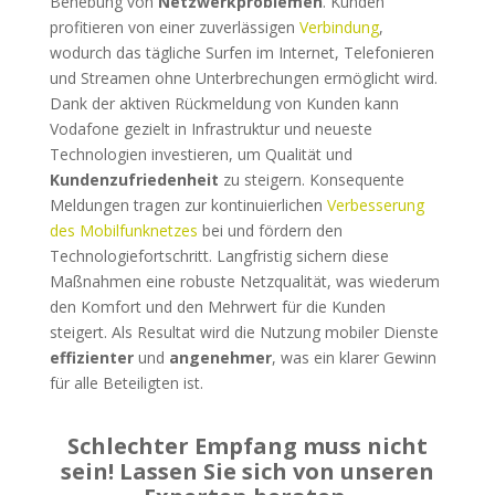
Behebung von
Netzwerkproblemen
. Kunden
profitieren von einer zuverlässigen
Verbindung
,
wodurch das tägliche Surfen im Internet, Telefonieren
und Streamen ohne Unterbrechungen ermöglicht wird.
Dank der aktiven Rückmeldung von Kunden kann
Vodafone gezielt in Infrastruktur und neueste
Technologien investieren, um Qualität und
Kundenzufriedenheit
zu steigern. Konsequente
Meldungen tragen zur kontinuierlichen
Verbesserung
des Mobilfunknetzes
bei und fördern den
Technologiefortschritt. Langfristig sichern diese
Maßnahmen eine robuste Netzqualität, was wiederum
den Komfort und den Mehrwert für die Kunden
steigert. Als Resultat wird die Nutzung mobiler Dienste
effizienter
und
angenehmer
, was ein klarer Gewinn
für alle Beteiligten ist.
Schlechter Empfang muss nicht
sein! Lassen Sie sich von unseren