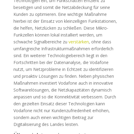
Technologien ein, um Funkschatten effizient zu
beseitigen und somit die Netzabdeckung für seine
Kunden zu optimieren. Eine wichtige Maßnahme
hierbei ist der Einsatz von kleinzelligen Funkstationen,
die helfen, Netzlücken zu schließen. Diese Mikro-
Funkzellen können lokal installiert werden, um
schwache Signalbereiche zu
verstärken
, ohne dass
umfangreiche Infrastrukturmaßnahmen erforderlich
sind. Ein weiterer Technologiebereich liegt in den
Fortschritten bei der Datenanalyse, die Vodafone
nutzt, um Netzprobleme in Echtzeit zu identifizieren
und proaktiv Lösungen zu finden. Neben physischen
Maßnahmen investiert Vodafone auch in innovative
Softwarelösungen, die Netzkapazitäten dynamisch
anpassen und so die Konnektivität verbessern. Durch
den gezielten Einsatz dieser Technologien kann
Vodafone nicht nur Kundenzufriedenheit erhöhen,
sondern auch einen wichtigen Beitrag zur
Digitalisierung des Landes leisten.