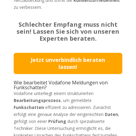
Netzabdeckung und somit die
Kundenzufriedenheit
zu verbessern.
Schlechter Empfang muss nicht
sein! Lassen Sie sich von unseren
Experten beraten.
Jetzt unverbindlich beraten
lassen!
Wie bearbeitet Vodafone Meldungen von
Funkschatten?
Vodafone unterliegt einem strukturierten
Bearbeitungsprozess
, um gemeldete
Funkschatten
effizient zu adressieren. Zunächst
erfolgt eine genaue Analyse der eingereichten
Daten
,
gefolgt von einer
Prüfung
durch spezialisierte
Techniker. Diese Untersuchung ermöglicht es, die
konkreten Ursachen des Funkschattens festzustellen