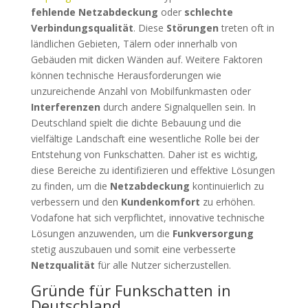
fehlende Netzabdeckung
oder
schlechte
Verbindungsqualität
. Diese
Störungen
treten oft in
ländlichen Gebieten, Tälern oder innerhalb von
Gebäuden mit dicken Wänden auf. Weitere Faktoren
können technische Herausforderungen wie
unzureichende Anzahl von Mobilfunkmasten oder
Interferenzen
durch andere Signalquellen sein. In
Deutschland spielt die dichte Bebauung und die
vielfältige Landschaft eine wesentliche Rolle bei der
Entstehung von Funkschatten. Daher ist es wichtig,
diese Bereiche zu identifizieren und effektive Lösungen
zu finden, um die
Netzabdeckung
kontinuierlich zu
verbessern und den
Kundenkomfort
zu erhöhen.
Vodafone hat sich verpflichtet, innovative technische
Lösungen anzuwenden, um die
Funkversorgung
stetig auszubauen und somit eine verbesserte
Netzqualität
für alle Nutzer sicherzustellen.
Gründe für Funkschatten in
Deutschland