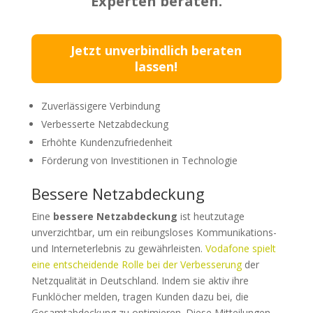
Experten beraten.
Jetzt unverbindlich beraten
lassen!
Zuverlässigere Verbindung
Verbesserte Netzabdeckung
Erhöhte Kundenzufriedenheit
Förderung von Investitionen in Technologie
Bessere Netzabdeckung
Eine
bessere Netzabdeckung
ist heutzutage
unverzichtbar, um ein reibungsloses Kommunikations-
und Interneterlebnis zu gewährleisten.
Vodafone spielt
eine entscheidende Rolle bei der Verbesserung
der
Netzqualität in Deutschland. Indem sie aktiv ihre
Funklöcher melden, tragen Kunden dazu bei, die
Gesamtabdeckung zu optimieren. Diese Mitteilungen