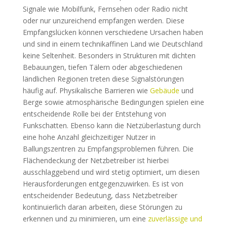
Signale wie Mobilfunk, Fernsehen oder Radio nicht
oder nur unzureichend empfangen werden. Diese
Empfangslücken können verschiedene Ursachen haben
und sind in einem technikaffinen Land wie Deutschland
keine Seltenheit. Besonders in Strukturen mit dichten
Bebauungen, tiefen Tälern oder abgeschiedenen
ländlichen Regionen treten diese Signalstörungen
häufig auf. Physikalische Barrieren wie
Gebäude
und
Berge sowie atmosphärische Bedingungen spielen eine
entscheidende Rolle bei der Entstehung von
Funkschatten. Ebenso kann die Netzüberlastung durch
eine hohe Anzahl gleichzeitiger Nutzer in
Ballungszentren zu Empfangsproblemen führen. Die
Flächendeckung der Netzbetreiber ist hierbei
ausschlaggebend und wird stetig optimiert, um diesen
Herausforderungen entgegenzuwirken. Es ist von
entscheidender Bedeutung, dass Netzbetreiber
kontinuierlich daran arbeiten, diese Störungen zu
erkennen und zu minimieren, um eine
zuverlässige und