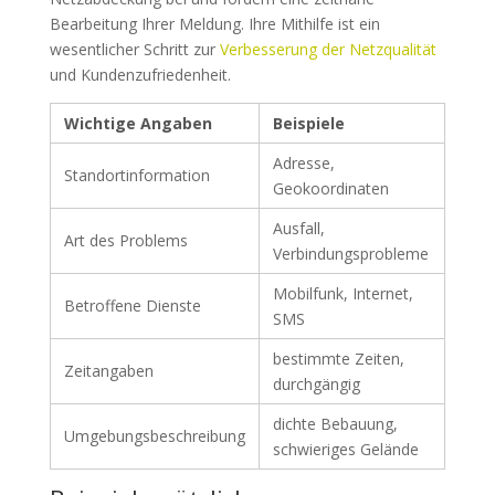
Bearbeitung Ihrer Meldung. Ihre Mithilfe ist ein
wesentlicher Schritt zur
Verbesserung der Netzqualität
und Kundenzufriedenheit.
Wichtige Angaben
Beispiele
Adresse,
Standortinformation
Geokoordinaten
Ausfall,
Art des Problems
Verbindungsprobleme
Mobilfunk, Internet,
Betroffene Dienste
SMS
bestimmte Zeiten,
Zeitangaben
durchgängig
dichte Bebauung,
Umgebungsbeschreibung
schwieriges Gelände