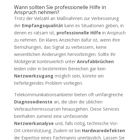
Wann sollten Sie professionelle Hilfe in
Anspruch nehmen?
Trotz der Vielzahl an Maßnahmen zur Verbesserung
der
Empfangsqualität
kann es Situationen geben, in
denen es ratsam ist,
professionelle Hilfe
in Anspruch
zu nehmen. Ein klares Anzeichen dafür ist, wenn Ihre
Bemühungen, das Signal zu verbessern, keine
wesentlichen Änderungen hervorbringen. Sollte Ihr
Mobilgerät kontinuierlich unter
Anrufabbrüchen
leiden oder in bestimmten Bereichen gar kein
Netzwerkzugang
möglich sein, könnte ein
tieferliegendes Problem vorliegen.
Telekommunikationsanbieter bieten oft umfangreiche
Diagnosedienste
an, die über die üblichen
Verbraucherressourcen hinausgehen. Diese Services
beinhalten zumeist eine umfassende
Netzwerkanalyse
und, falls nötig, technische Vor-
Ort-Unterstützung. Zudem ist bei
Hardwaredefekten
die Expertise eines Fachmanns unerlässlich. Lassen Sie