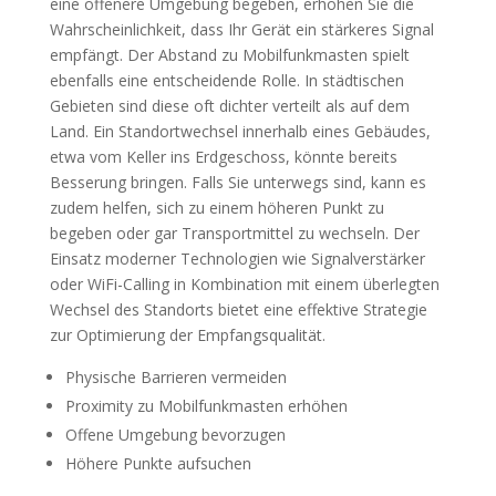
eine offenere Umgebung begeben, erhöhen Sie die
Wahrscheinlichkeit, dass Ihr Gerät ein stärkeres Signal
empfängt. Der Abstand zu Mobilfunkmasten spielt
ebenfalls eine entscheidende Rolle. In städtischen
Gebieten sind diese oft dichter verteilt als auf dem
Land. Ein Standortwechsel innerhalb eines Gebäudes,
etwa vom Keller ins Erdgeschoss, könnte bereits
Besserung bringen. Falls Sie unterwegs sind, kann es
zudem helfen, sich zu einem höheren Punkt zu
begeben oder gar Transportmittel zu wechseln. Der
Einsatz moderner Technologien wie Signalverstärker
oder WiFi-Calling in Kombination mit einem überlegten
Wechsel des Standorts bietet eine effektive Strategie
zur Optimierung der Empfangsqualität.
Physische Barrieren vermeiden
Proximity zu Mobilfunkmasten erhöhen
Offene Umgebung bevorzugen
Höhere Punkte aufsuchen