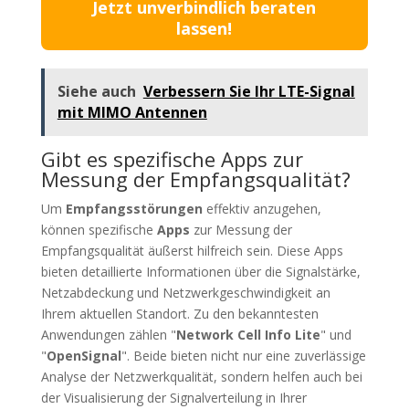
Jetzt unverbindlich beraten
lassen!
Siehe auch
Verbessern Sie Ihr LTE-Signal
mit MIMO Antennen
Gibt es spezifische Apps zur
Messung der Empfangsqualität?
Um
Empfangsstörungen
effektiv anzugehen,
können spezifische
Apps
zur Messung der
Empfangsqualität äußerst hilfreich sein. Diese Apps
bieten detaillierte Informationen über die Signalstärke,
Netzabdeckung und Netzwerkgeschwindigkeit an
Ihrem aktuellen Standort. Zu den bekanntesten
Anwendungen zählen "
Network Cell Info Lite
" und
"
OpenSignal
". Beide bieten nicht nur eine zuverlässige
Analyse der Netzwerkqualität, sondern helfen auch bei
der Visualisierung der Signalverteilung in Ihrer