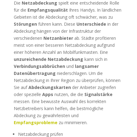
Die
Netzabdeckung
spielt eine entscheidende Rolle
für die
Empfangsqualität
Ihres Handys. In ländlichen
Gebieten ist die Abdeckung oft schwächer, was zu
Störungen
führen kann. Diese
Unterschiede
in der
Abdeckung hängen von der Infrastruktur der
verschiedenen
Netzanbieter
ab. Städte profitieren
meist von einer besseren Netzabdeckung aufgrund
einer höheren Anzahl an Mobilfunkmasten. Eine
unzureichende Netzabdeckung
kann sich in
Verbindungsabbrüchen
und
langsamer
Datenübertragung
niederschlagen. Um die
Netzabdeckung in Ihrer Region zu überprüfen, können
Sie auf
Abdeckungskarten
der Anbieter zugreifen
oder spezielle
Apps
nutzen, die die
Signalstärke
messen. Eine bewusste Auswahl des korrekten
Netzbetreibers kann helfen, die bestmögliche
Abdeckung zu gewährleisten und
Empfangsprobleme
zu minimieren.
Netzabdeckung prüfen