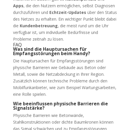
Apps
, die den Nutzern ermöglichen, selbst Diagnosen
durchzuführen und
Echtzeit-Updates
über den Status
des Netzes zu erhalten. Ein wichtiger Punkt bleibt dabei
die
Kundenbetreuung
, die meist rund um die Uhr
verfügbar ist, um individuelle Bedürfnisse und
Probleme zeitnah zu lösen.
FAQ
Was sind die Hauptursachen für
Empfangsstörungen beim Handy?
Die Hauptursachen für Empfangsstörungen sind
physische Barrieren wie Gebäude aus Beton oder
Metall, sowie die Netzabdeckung in Ihrer Region.
Zusätzlich können technische Probleme durch den
Mobilfunkanbieter, wie zum Beispiel Wartungsarbeiten,
eine Rolle spielen.
Wie beeinflussen physische Barrieren die
Signalstärke?
Physische Barrieren wie Betonwände,
Stahlkonstruktionen oder dichte Baumkronen können
das Signal schwächen und zu Empfangsstörungen