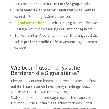
entscheidende Rolle für die
Empfangsqualität
.
Ein
Standortwechsel
oder
Neustart des Geräts
kann die Empfangsstärke verbessern.
Signalverstärker
und
WiFi-Calling
bieten effektive
Lösungen zur Verbesserung der Empfangsqualität.
Bei konstanten Problemen mit der Empfangsqualität
sollte
professionelle Hilfe
in Anspruch genommen
werden.
Wie beeinflussen physische
Barrieren die Signalstärke?
Physische Barrieren haben einen wesentlichen Einfluss
auf die
Signalstärke
Ihres Handyempfangs. Dazu
zählen Materialien wie Betonwände,
Stahlkonstruktionen und sogar das dichte Laub von
Bäumen. Diese
Hindernisse
schwächen das Signal,
indem sie es reflektieren, absorbieren oder zerstreuen,