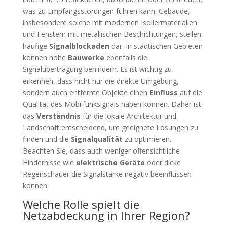
was zu Empfangsstörungen führen kann. Gebäude,
insbesondere solche mit modernen Isoliermaterialien
und Fenstern mit metallischen Beschichtungen, stellen
häufige
Signalblockaden
dar. In städtischen Gebieten
können hohe
Bauwerke
ebenfalls die
Signalübertragung behindern. Es ist wichtig zu
erkennen, dass nicht nur die direkte Umgebung,
sondern auch entfernte Objekte einen
Einfluss
auf die
Qualität des Mobilfunksignals haben können. Daher ist
das
Verständnis
für die lokale Architektur und
Landschaft entscheidend, um geeignete Lösungen zu
finden und die
Signalqualität
zu optimieren.
Beachten Sie, dass auch weniger offensichtliche
Hindernisse wie
elektrische Geräte
oder dicke
Regenschauer die Signalstärke negativ beeinflussen
können.
Welche Rolle spielt die
Netzabdeckung in Ihrer Region?