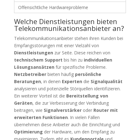
Offensichtliche Hardwareprobleme
Welche Dienstleistungen bieten
Telekommunikationsanbieter an?
Telekommunikationsanbieter stehen ihren Kunden bei
Empfangsstörungen mit einer Vielzahl von
Dienstleistungen
zur Seite. Diese reichen von
technischem Support
bis hin zu
individuellen
Lösungsansätzen
für spezifische Probleme.
Netzbetreiber
bieten häufig
persönliche
Beratungen
, in denen
Experten
die
Signalqualität
analysieren und potenzielle Störquellen identifizieren.
Ein weiterer Vorteil ist die
Bereitstellung von
Geräten
, die zur Verbesserung der Verbindung
beitragen, wie
Signalverstärker
oder
Router mit
erweiterten Funktionen
. In vielen Fällen
übernehmen diese Anbieter auch die Einrichtung und
Optimierung
der Hardware, um den Empfang zu
maximieren. Zudem gibt es
Kundenportale
und